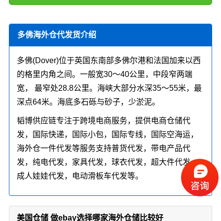
多佛海外仓代发货介绍
多佛(Dover)位于英国东南部多佛尔港和法国加来以西
的格里内角之间。一般宽30～40公里，中段窄两端
宽， 最窄处28.8公里。海峡大部分水深35～55米，最
深点64米。海底多石砾与砂子，少淤泥。
韬博供应链专注于跨境电商服务，提供电商仓储代
发，国际快递，国际小包，国际专线，国际空海运，
海外仓一件代发等服务支持普货代发，带电产品代
发，纯电代发，家具代发，球衣代发，超大件代发，
成人娃娃代发，电动滑板车代发等。
美国仓储 做ebay选择哪家海外仓储比较好