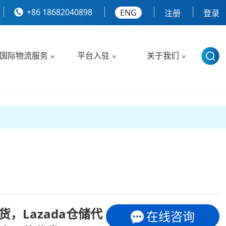
+86 18682040898
ENG
注册
登录
国际物流服务
平台入驻
关于我们
货，Lazada仓储代
在线咨询