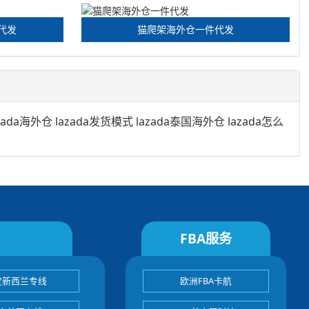
代发
猫爬架海外仓一件代发
zada海外仓
lazada发货模式
lazada泰国海外仓
lazada怎么
FBA服务
宝新西兰专线
欧洲FBA卡航