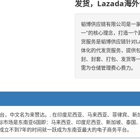
发货，Lazada海
韬博供应链有限公司是一
一"的核心理念，打造一个
货服务是韬博供应链针对L
体化的代发货服务，提供
封、封套、打包、发货等
需为仓储管理费心费力。
物平台，中文名为来赞达。. 在印度尼西亚、马来西亚、菲律宾、新加
要目标市场是东南亚6国即：马来西亚、印度尼西亚、新加坡、泰国、
成立不到7年的时间就一跃成为东南亚最大的电子商务平台。