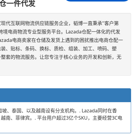
外仓一件代发
家现代互联网物流供应链服务企业，韬博一直秉承"客户第
跨境电商物流专业型服务平台。Lazada仓配一体化的代发
azada电商卖家在仓储及发货上遇到的困扰推出电商仓配一
包装、贴标、条码、换标、质检、组装、加工、喷码、塑
一整套的物流服务。让您专注于核心业务的开发和创新，无
坡、泰国、以及越南设有分支机构。. Lazada同时在香
越南、菲律宾。. 平台用户超过3亿个SKU，主要经营3C电