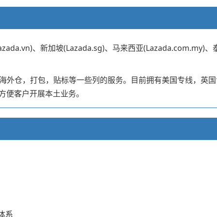
n)、新加坡(Lazada.sg)、马来西亚(Lazada.com.my)、泰国(
流，海外仓，打包，贴标等一些列的服务。目前拥有美国专线，英
方便客户开展本土业务。
体系