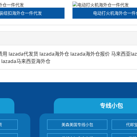
装纽扣海外仓一件代发
电动打火机海外仓一件
费用
lazada代发货
lazada海外仓
lazada海外仓报价
马来西亚la
货
lazada马来西亚海外仓
专线小包
货
美森美国专线小包
代邮