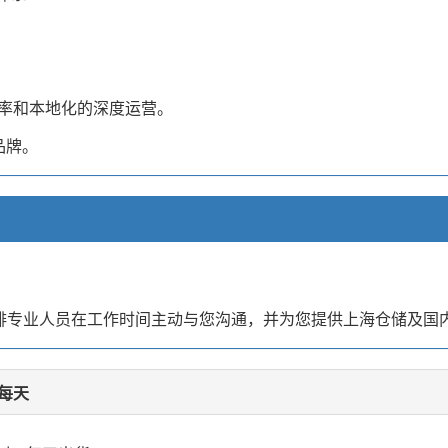
营效率和本地化的深度运营。
品牌。
安排专业人员在工作时间主动与您沟通，并为您提供上海仓储及国
每天