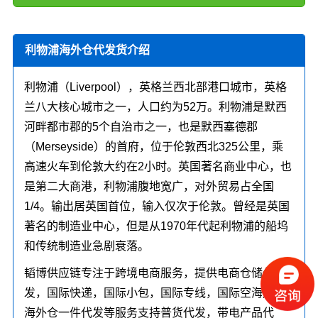
利物浦海外仓代发货介绍
利物浦（Liverpool），英格兰西北部港口城市，英格
兰八大核心城市之一，人口约为52万。利物浦是默西
河畔都市郡的5个自治市之一，也是默西塞德郡
（Merseyside）的首府，位于伦敦西北325公里，乘
高速火车到伦敦大约在2小时。英国著名商业中心，也
是第二大商港，利物浦腹地宽广，对外贸易占全国
1/4。输出居英国首位，输入仅次于伦敦。曾经是英国
著名的制造业中心，但是从1970年代起利物浦的船坞
和传统制造业急剧衰落。
韬博供应链专注于跨境电商服务，提供电商仓储代
发，国际快递，国际小包，国际专线，国际空海运，
海外仓一件代发等服务支持普货代发，带电产品代