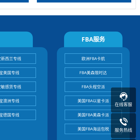
FBA服务
宝新西兰专线
欧洲FBA卡航
宝美国专线
FBA美森限时达
宝敏感货专线
FBA头程空派
宝澳洲专线
美国FBA以星卡派
在线客服
宝德国专线
美国FBA美森卡派
美国FBA海运包税
服务热线