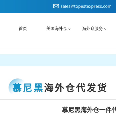
sales@topestexpress.com
首页
美国海外仓
海外仓服务
慕尼黑
海外仓代发货
慕尼黑海外仓一件