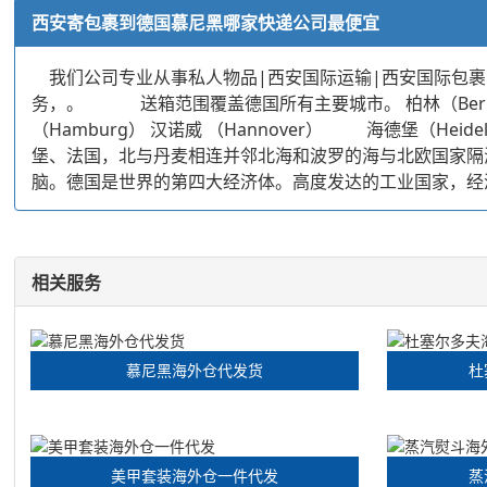
西安寄包裹到德国慕尼黑哪家快递公司最便宜
我们公司专业从事私人物品|西安国际运输|西安国际包裹
务，。 送箱范围覆盖德国所有主要城市。 柏林（Berlin）
（Hamburg） 汉诺威 （Hannover） 海德堡（H
堡、法国，北与丹麦相连并邻北海和波罗的海与北欧国家隔
脑。德国是世界的第四大经济体。高度发达的工业国家，经
相关服务
慕尼黑海外仓代发货
杜
美甲套装海外仓一件代发
蒸