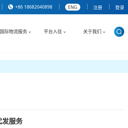
+86 18682040898
ENG
注册
登录
国际物流服务
平台入驻
关于我们
代发服务