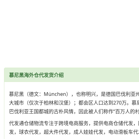
慕尼黑海外仓代发货介绍
慕尼黑（德文：München），也称明兴，是德国巴伐利亚
大城市（仅次于柏林和汉堡）；都会区人口达到270万。
巴伐利亚王国都城的古朴风情，因此被人们称作“百万人的
代发通仓储物流专注于跨境电商服务，提供电商仓储代发，
发，球衣代发，超大件代发，成人娃娃代发，电动滑板车代