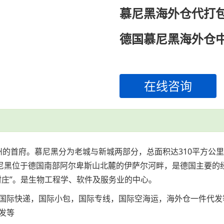
慕尼黑海外仓代打
德国慕尼黑海外仓
在线咨询
州的首府。慕尼黑分为老城与新城两部分，总面积达310平方公里
慕尼黑位于德国南部阿尔卑斯山北麓的伊萨尔河畔，是德国主要的
村庄”。是生物工程学、软件及服务业的中心。
国际快递，国际小包，国际专线，国际空海运，海外仓一件代发
发等