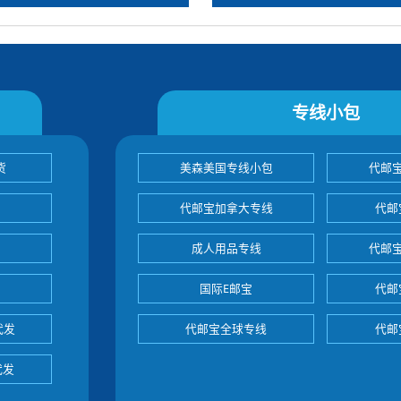
专线小包
货
美森美国专线小包
代邮
代邮宝加拿大专线
代邮
成人用品专线
代邮
国际E邮宝
代邮
代发
代邮宝全球专线
代邮
代发