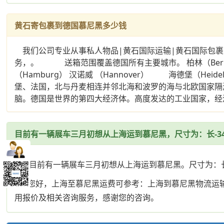
黄石寄包裹到德国慕尼黑多少钱
我们公司专业从事私人物品|黄石国际运输|黄石国际包裹
务，。 送箱范围覆盖德国所有主要城市。 柏林（Berlin）
（Hamburg） 汉诺威 （Hannover） 海德堡（H
堡、法国，北与丹麦相连并邻北海和波罗的海与北欧国家隔
脑。德国是世界的第四大经济体。高度发达的工业国家，经
目前有一辆展车三月初想从上海运到慕尼黑，尺寸为：长-34
Q: 目前有一辆展车三月初想从上海运到慕尼黑。尺寸为：长-34
A: 您好，上海至慕尼黑运费可参考：上海到慕尼黑物流
用报价及相关咨询服务，感谢您的咨询。