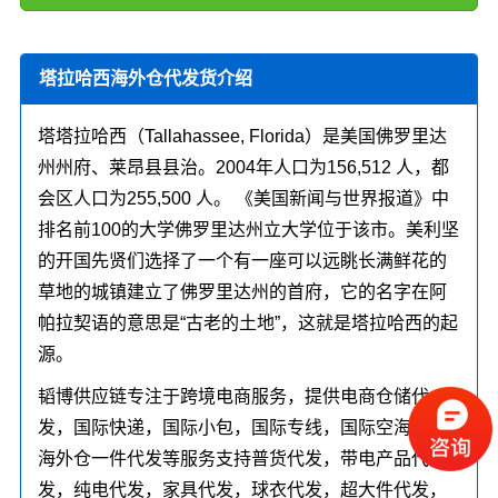
塔拉哈西海外仓代发货介绍
塔塔拉哈西（Tallahassee, Florida）是美国佛罗里达
州州府、莱昂县县治。2004年人口为156,512 人，都
会区人口为255,500 人。 《美国新闻与世界报道》中
排名前100的大学佛罗里达州立大学位于该市。美利坚
的开国先贤们选择了一个有一座可以远眺长满鲜花的
草地的城镇建立了佛罗里达州的首府，它的名字在阿
帕拉契语的意思是“古老的土地”，这就是塔拉哈西的起
源。
韬博供应链专注于跨境电商服务，提供电商仓储代
发，国际快递，国际小包，国际专线，国际空海运，
海外仓一件代发等服务支持普货代发，带电产品代
发，纯电代发，家具代发，球衣代发，超大件代发，