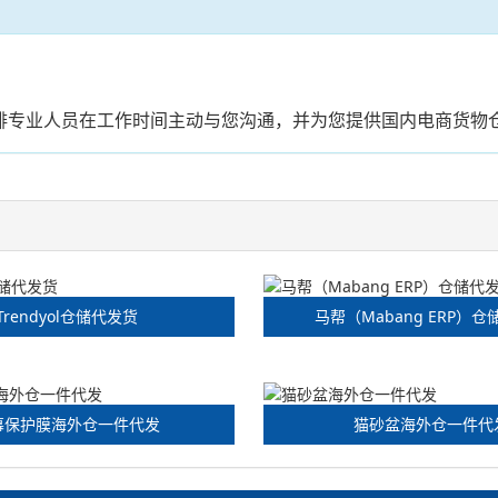
安排专业人员在工作时间主动与您沟通，并为您提供国内电商货物
Trendyol仓储代发货
马帮（Mabang ERP）
幕保护膜海外仓一件代发
猫砂盆海外仓一件代