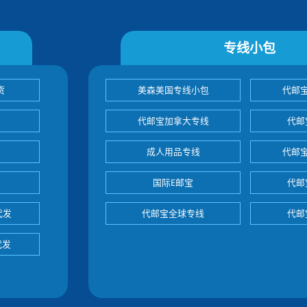
专线小包
货
美森美国专线小包
代邮
代邮宝加拿大专线
代邮
成人用品专线
代邮
国际E邮宝
代邮
代发
代邮宝全球专线
代邮
代发