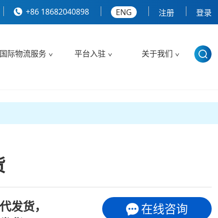
+86 18682040898
ENG
注册
登录
国际物流服务
平台入驻
关于我们
货
外仓代发货，
在线咨询