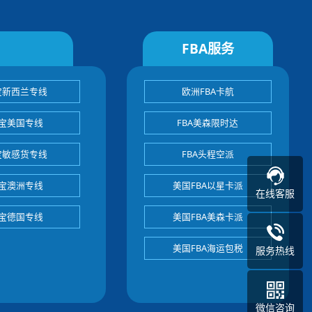
FBA服务
宝新西兰专线
欧洲FBA卡航
宝美国专线
FBA美森限时达
宝敏感货专线
FBA头程空派
宝澳洲专线
美国FBA以星卡派
在线客服
宝德国专线
美国FBA美森卡派
美国FBA海运包税
服务热线
微信咨询