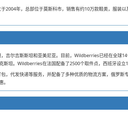
成立于2004年，总部位于莫斯科市，销售有约10万款鞋类，服装以及
斯坦，吉尔吉斯斯坦和亚美尼亚。目前，Wildberries已经在
。Wildberries在法国配备了2500个取件点，西班牙设立
仓储，代打包，代发快递等服务，并配备了多种优质的物流方案，俄
惠。