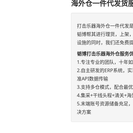
海外仓一件代发货
打击乐器海外仓一件代发
韬博帮其进行理货，上架
设施的同时，我们还免费提
韬博打击乐器海外仓服务
1.专注专业的团队，十年
2.自主研发的ERP系统，实现e
准API数据传输
3.支持多仓模式，配合最
4.集采+干线头程+清关
5.末端账号资源储备充足
决方案