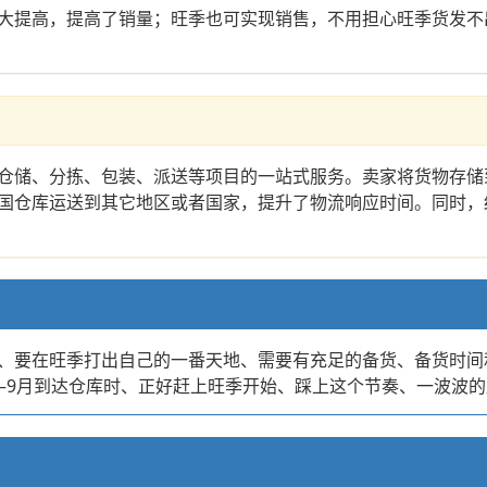
大提高，提高了销量；旺季也可实现销售，不用担心旺季货发不出
仓储、分拣、包装、派送等项目的一站式服务。卖家将货物存储
国仓库运送到其它地区或者国家，提升了物流响应时间。同时，
、要在旺季打出自己的一番天地、需要有充足的备货、备货时间和
—9月到达仓库时、正好赶上旺季开始、踩上这个节奏、一波波的