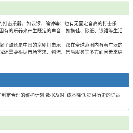
的打击乐器，如云锣、编钟等；也有无固定音高的打击乐
固有的乐器来产生既定的声音，如拖鞋、砂纸、铁锤等生活
架子鼓还是中国的京剧打击乐，都在全球范围内有着广泛的
况还需要根据市场需求、物流、售后服务等多方面因素来综
制定合理的维护计划·数据及时, 成本降低·提供历史的记录