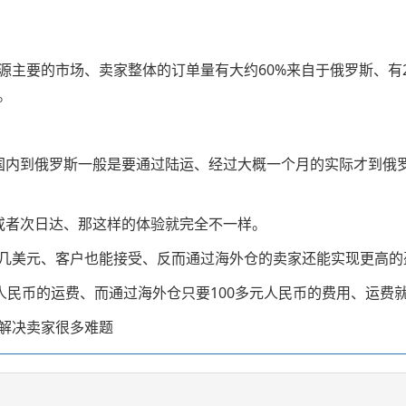
主要的市场、卖家整体的订单量有大约60%来自于俄罗斯、有2
。
国内到俄罗斯一般是要通过陆运、经过大概一个月的实际才到俄
或者次日达、那这样的体验就完全不一样。
几美元、客户也能接受、反而通过海外仓的卖家还能实现更高的
人民币的运费、而通过海外仓只要100多元人民币的费用、运费
解决卖家很多难题