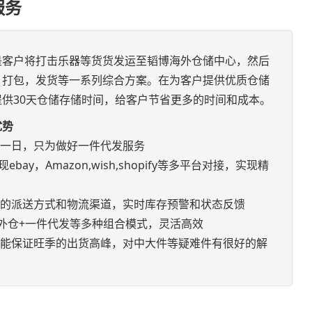
服务
是客户将打击乐器等货货发运至韬博海外仓储中心，然后
，打包，发货等一系列综合方案。在为客户提供优质仓储
供30天仓储存储时间，给客户节省更多的时间和成本。
优势
如一日，只为做好一件代发服务
bay，Amazon,wish,shopify等多平台对接，实现精
优的派送方式和物流渠道，实时库存预警和状态反馈
+海外仓+一件代发等多种组合模式，灵活高效
，能保证旺季的出货高峰，对中大件等疑难件有很好的解