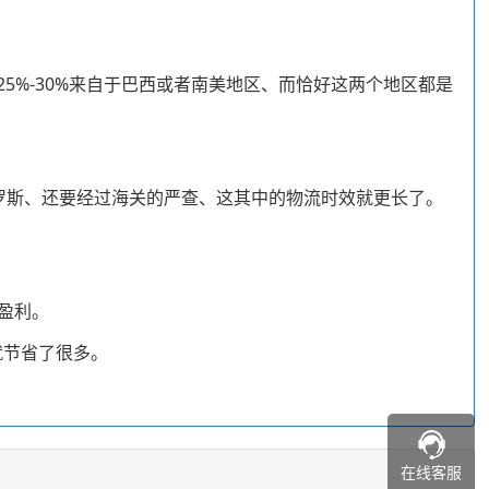
5%-30%来自于巴西或者南美地区、而恰好这两个地区都是
罗斯、还要经过海关的严查、这其中的物流时效就更长了。
盈利。
就节省了很多。
在线客服