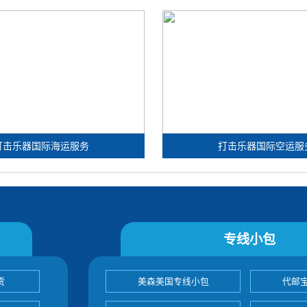
打击乐器国际海运服务
打击乐器国际空运服
专线小包
货
美森美国专线小包
代邮