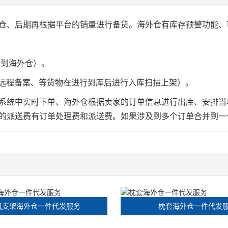
仓、后期再根据平台的销量进行备货。海外仓有库存预警功能、
货到海外仓）。
的远程备案、等货物在进行到库后进行入库扫描上架）。
系统中实时下单、海外仓根据卖家的订单信息进行出库、安排当
的派送费有订单处理费和派送费。如果涉及到多个订单合并到一
机支架海外仓一件代发服务
枕套海外仓一件代发