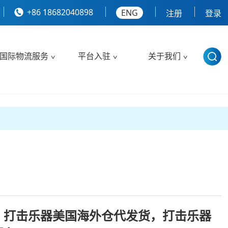
+86 18682040898
ENG
注册
登录
国际物流服务
平台入驻
关于我们
，打击乐器美国海外仓代发货，打击乐器