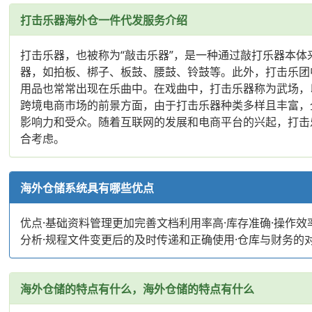
打击乐器海外仓一件代发服务介绍
打击乐器，也被称为“敲击乐器”，是一种通过敲打乐器本
器，如拍板、梆子、板鼓、腰鼓、铃鼓等。此外，打击乐团
用品也常常出现在乐曲中。在戏曲中，打击乐器称为武场，
跨境电商市场的前景方面，由于打击乐器种类多样且丰富，
影响力和受众。随着互联网的发展和电商平台的兴起，打击
合考虑。
海外仓储系统具有哪些优点
优点·基础资料管理更加完善文档利用率高·库存准确·操作效
分析·规程文件变更后的及时传递和正确使用·仓库与财务的
海外仓储的特点有什么，海外仓储的特点有什么