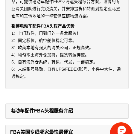
品，可提供电动车配件FBA空海运头程综合方案，韬博的专
业清关团队进行完税清关，并安排提货和转派到指定亚马逊
仓库和其他地址的一整套供应链物流方案。
韬博电动车配件FBA头程产品优势
1：上门取件，门到门的一条龙服务！
2：固定板位，航空舱位稳定可靠。
3：欧美本地有强大的清关公司，正规高效。
4：均匀本土海外仓加持，提货转运神速。
5：自有海外仓系统，转运，代发，一键搞定。
6：末端账号强劲，自有UPS/FEDEX账号，小件中大件，通
通搞定。
电动车配件FBA头程服务介绍
FBA美国专线哪家最快最便宜