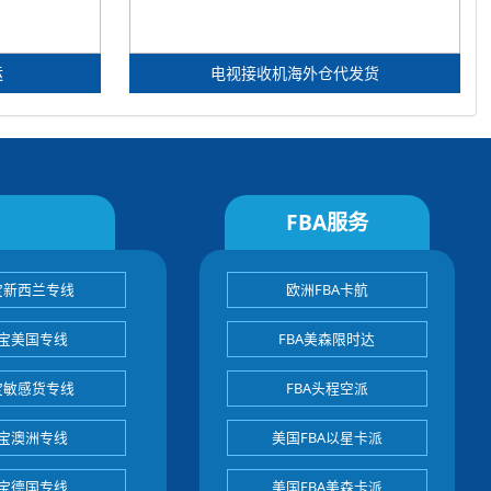
运
电视接收机海外仓代发货
FBA服务
宝新西兰专线
欧洲FBA卡航
宝美国专线
FBA美森限时达
宝敏感货专线
FBA头程空派
宝澳洲专线
美国FBA以星卡派
宝德国专线
美国FBA美森卡派