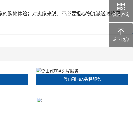
家的购物体验；对卖家来说、不必要担心物流派送时效问
微信咨询
返回顶部
务
登山靴FBA头程服务