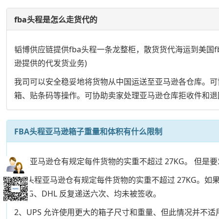
fba头程是怎么走货代的
韬博供应链提供fba头程一条龙整柜，散货货代海运到美国fba，英
逊提供的代发货业务)
我司可以安全稳妥地将货物从中国运送至亚马逊各仓库。可
箱、贴条码等操作。可协助卖家处理亚马逊仓库拒收件和退
FBA头程亚马逊箱子重量和体积有什么限制
头程亚马逊仓有规定每件货物的实重不超过 27KG。 但是要求长
1、头程亚马逊仓有规定每件货物的实重不超过 27KG。如
31KG、DHL 反复递送六次、均未被签收。
2、UPS 允许使用更大的箱子尺寸和重量、但此情况并不