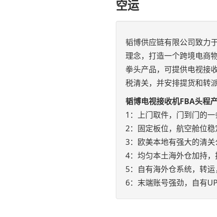
空运
韬博供应链有限公司致力于
理念，打造一个跨境电商物
拳头产品，可提供电视接收
税清关，并安排提货和转
韬博电视接收机FBA头程
1：上门取件，门到门的一
2：固定板位，航空舱位稳
3：欧美本地有强大的清关
4：均匀本土海外仓加持，
5：自有海外仓系统，转运
6：末端账号强劲，自有UP