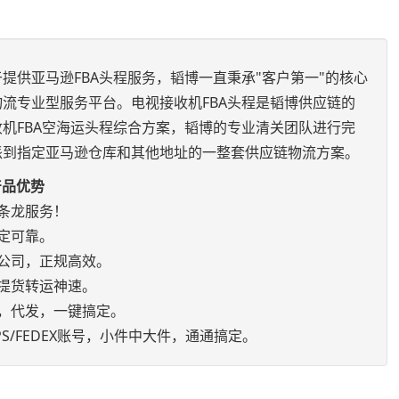
提供亚马逊FBA头程服务，韬博一直秉承"客户第一"的核心
流专业型服务平台。电视接收机FBA头程是韬博供应链的
机FBA空海运头程综合方案，韬博的专业清关团队进行完
派到指定亚马逊仓库和其他地址的一整套供应链物流方案。
产品优势
条龙服务！
定可靠。
公司，正规高效。
提货转运神速。
，代发，一键搞定。
S/FEDEX账号，小件中大件，通通搞定。