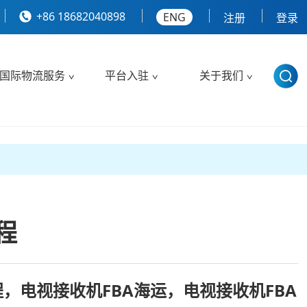
+86 18682040898
ENG
注册
登录
国际物流服务
平台入驻
关于我们
程
程，电视接收机FBA海运，电视接收机FBA