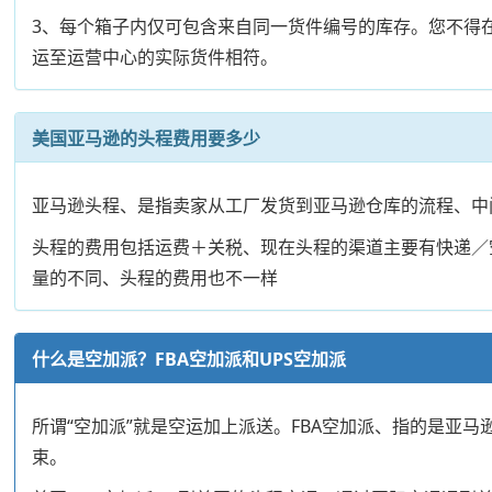
3、每个箱子内仅可包含来自同一货件编号的库存。您不得
运至运营中心的实际货件相符。
美国亚马逊的头程费用要多少
亚马逊头程、是指卖家从工厂发货到亚马逊仓库的流程、中
头程的费用包括运费＋关税、现在头程的渠道主要有快递／
量的不同、头程的费用也不一样
什么是空加派？FBA空加派和UPS空加派
所谓“空加派”就是空运加上派送。FBA空加派、指的是亚马
束。