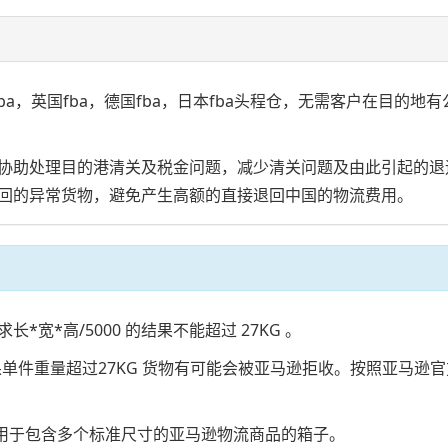
国fba，德国fba，日本fba头程仓，无需客户在目的地有公司。FBA
协助处理目的港清关及税金问题，减少清关问题及由此引起的退
回的异常货物，避免产生高额的直接退回中国的物流费用。
*宽*高/5000 的结果不能超过 27KG 。
果单件重量超过27KG 货物有可能会被亚马逊拒收。按照亚马逊官
适用于包含多个标准尺寸的亚马逊物流商品的箱子。