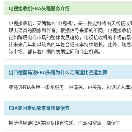
电视接收机FBA头程服务介绍
电视接收机，又简称为“电视机”，是一种能够将由天线接
现出逼真的图像和伴音。根据信号来源的不同，电视接收机
正如跨境电商市场的整体发展趋势，电视接收机的市场前景
计未来几年将以较高的年复合增长率持续增长。此外，随着
际市场，都有着广阔的发展空间和商业机遇。
出口德国马逊FBA头程为什么走海运比空运划算
亚马逊FBA头程一条龙服务：包清关、包关税、包派送入
FBA美国专线哪家最快最便宜
韬博供应链FBA美国专线有快递，海派和空派，都便宜