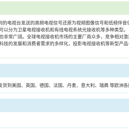
收到的电视台发送的高频电视信号还原为视频图像信号和低频伴音
可以分为卫星电视接收机和有线电视系统光接收机等多种类型。
也非常广阔。全球电视接收机市场的主要厂商众多，竞争相对激
科技的发展和消费者需求的多样化，投影电视接收机等新型产品
库发货到美国、英国、德国、法国、丹麦、意大利、瑞典 等欧洲