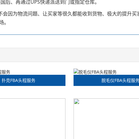
美国后、再通过UPS快递派送到门或指定仓库。
、不会因为物流问题、让买家等很久都能收到货物、极大的提升买
场。
扑克FBA头程服务
脱毛仪FBA头程服