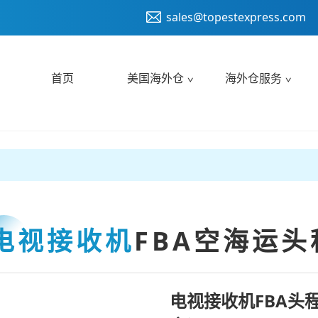
sales@topestexpress.com
首页
美国海外仓
海外仓服务
电视接收机
FBA空海运头
电视接收机FBA头