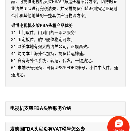
品，可提供电视机支架FBA空海运头程综合方案，韬博的专
业清关团队进行完税清关，并安排提货和转派到指定亚马逊
仓库和其他地址的一整套供应链物流方案。
韬博电视机支架FBA头程产品优势
1：上门取件，门到门的一条龙服务！
2：固定板位，航空舱位稳定可靠。
3：欧美本地有强大的清关公司，正规高效。
4：均匀本土海外仓加持，提货转运神速。
5：自有海外仓系统，转运，代发，一键搞定。
6：末端账号强劲，自有UPS/FEDEX账号，小件中大件，通
通搞定。
电视机支架FBA头程服务介绍
发德国FBA头程没有VAT税号怎么办