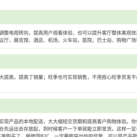
调整电视转向，提高用户观看体验，也可以提升客厅整体美观效
议厅、展览馆、酒店、机场、火车站，医院，巴士站、购物广场
大提高，提高了销量；旺季也可实现销售，不用担心旺季货发不出
实现产品的本地配送，大大缩短交货期和提高客户购物体验。你
运出去存放起，到时候客户一下单就能立即发货。这样一定会赢得很
下单购买了。做跨国B2C，一定要能突出你的优势，可以是产品