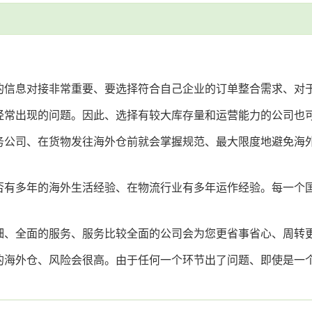
的信息对接非常重要、要选择符合自己企业的订单整合需求、对
经常出现的问题。因此、选择有较大库存量和运营能力的公司也
务公司、在货物发往海外仓前就会掌握规范、最大限度地避免海
否有多年的海外生活经验、在物流行业有多年运作经验。每一个
细、全面的服务、服务比较全面的公司会为您更省事省心、周转
的海外仓、风险会很高。由于任何一个环节出了问题、即使是一