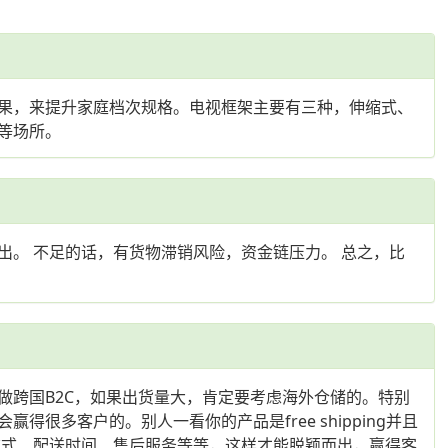
果，来提升家庭档次规格。电视框架主要有三种，伸缩式、
等场所。
。 不足的话，有货物滞销风险，资金链压力。 总之，比
做跨国B2C，如果出货量大，肯定要考虑海外仓储的。特别
多客户的。别人一看你的产品是free shipping并且
款式、配送时间、售后服务等等，这样才能脱颖而出，赢得客