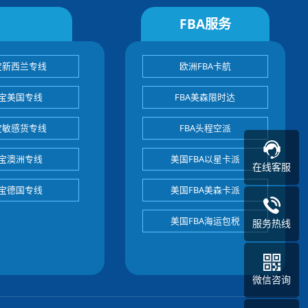
FBA服务
宝新西兰专线
欧洲FBA卡航
宝美国专线
FBA美森限时达
宝敏感货专线
FBA头程空派
宝澳洲专线
美国FBA以星卡派
在线客服
宝德国专线
美国FBA美森卡派
美国FBA海运包税
服务热线
微信咨询