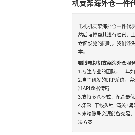
机支架海外仓一件
电视机支架海外仓一件代
然后韬博帮其进行理货，
仓储设施的同时，我们还免
本。
韬博电视机支架海外仓服
1.专注专业的团队，十年
2.自主研发的ERP系统，实现e
准API数据传输
3.支持多仓模式，配合最
4.集采+干线头程+清关
5.末端账号资源储备充足
决方案