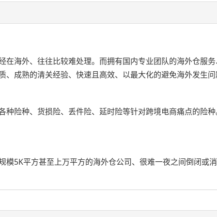
经在海外、往往比较难处理。而拥有国内专业团队的海外仓服务
质、成熟的清关经验、快速且高效、以最大化的避免海外发生问
各种险种、货损险、丢件险、延时险等针对跨境电商痛点的险种
规模5K平方甚至上万平方的海外仓公司、很难一夜之间倒闭或