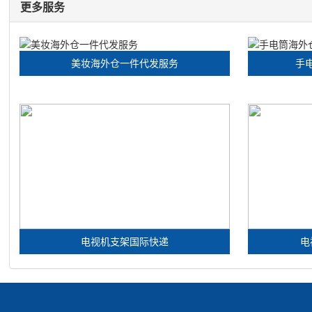
更多服务
美妆海外仓一件代发服务
手
电视机支架国际快递
电