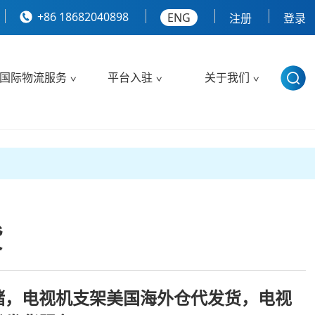
+86 18682040898
ENG
注册
登录
国际物流服务
平台入驻
关于我们
货
储，电视机支架美国海外仓代发货，电视