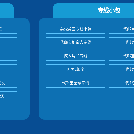
专线小包
货
美森美国专线小包
代邮
代邮宝加拿大专线
代邮
成人用品专线
代邮
国际E邮宝
代邮
代发
代邮宝全球专线
代邮
代发