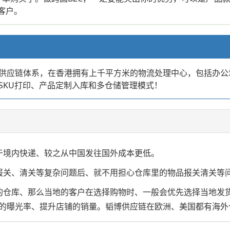
客户。
供应链体系，在香港拥有上千平方米的物流处理中心，包括办公
SKU打印、产品定制入库和多仓储管理模式！
于境内快递、较之从中国发往国外成本更低。
报关、清关等复杂问题后、就不用担心仓库里的物品报关清关等
的仓库、那么当地的客户在选择购物时、一般会优先选择当地发
的曝光率、提升店铺的销量。韬博供应链在欧洲、美国都有海外