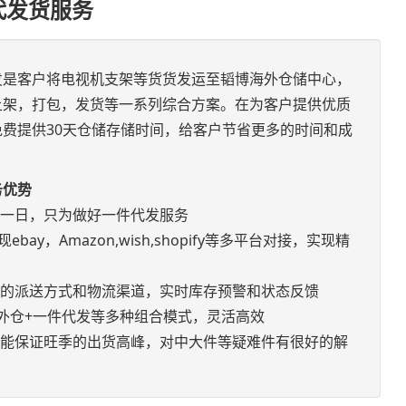
代发货服务
发是客户将电视机支架等货货发运至韬博海外仓储中心，
上架，打包，发货等一系列综合方案。在为客户提供优质
费提供30天仓储存储时间，给客户节省更多的时间和成
务优势
如一日，只为做好一件代发服务
bay，Amazon,wish,shopify等多平台对接，实现精
优的派送方式和物流渠道，实时库存预警和状态反馈
+海外仓+一件代发等多种组合模式，灵活高效
，能保证旺季的出货高峰，对中大件等疑难件有很好的解