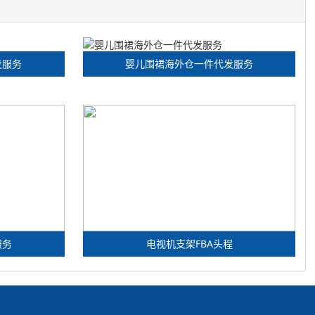
发服务
婴儿围裙海外仓一件代发服务
服务
电视机支架FBA头程