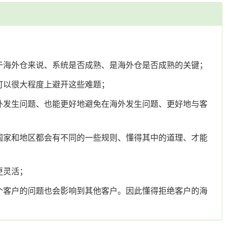
于海外仓来说、系统是否成熟、是海外仓是否成熟的关键；
可以很大程度上避开这些难题；
外发生问题、也能更好地避免在海外发生问题、更好地与客
国家和地区都会有不同的一些规则、懂得其中的道理、才能
更灵活；
个客户的问题也会影响到其他客户。因此懂得拒绝客户的海