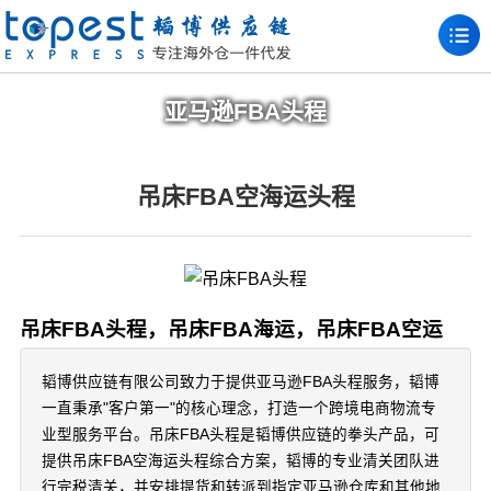
亚马逊FBA头程
吊床FBA空海运头程
吊床FBA头程，吊床FBA海运，吊床FBA空运
韬博供应链有限公司致力于提供亚马逊FBA头程服务，韬博
一直秉承"客户第一"的核心理念，打造一个跨境电商物流专
业型服务平台。吊床FBA头程是韬博供应链的拳头产品，可
提供吊床FBA空海运头程综合方案，韬博的专业清关团队进
行完税清关，并安排提货和转派到指定亚马逊仓库和其他地