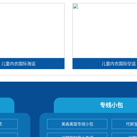
儿童内衣国际海运
儿童内衣国际空运
专线小包
货
美森美国专线小包
代邮