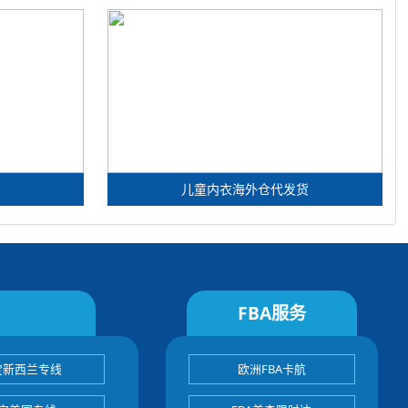
儿童内衣海外仓代发货
FBA服务
宝新西兰专线
欧洲FBA卡航