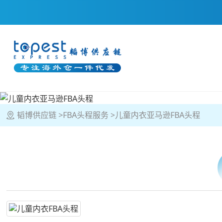
韬博供应链
FBA头程服务
儿童内衣亚马逊FBA头程