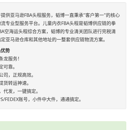
提供亚马逊FBA头程服务，韬博一直秉承"客户第一"的核心
流专业型服务平台。儿童内衣FBA头程是韬博供应链的拳
BA空海运头程综合方案，韬博的专业清关团队进行完税清
指定亚马逊仓库和其他地址的一整套供应链物流方案。
品优势
条龙服务！
定可靠。
公司，正规高效。
提货转运神速。
，代发，一键搞定。
S/FEDEX账号，小件中大件，通通搞定。