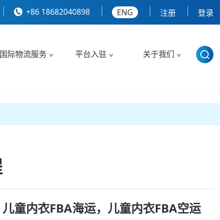
+86 18682040898
ENG
注册
登录
国际物流服务
平台入驻
关于我们
程
，儿童内衣FBA海运，儿童内衣FBA空运