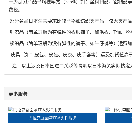
一少部分产品平均税率为（3-5%）如：塑料制品、铝制品
费税。
部分名品日本海关要求比较严格如纺织类产品、该大类产
针织品（简单理解为有弹性的衣服裤子、如毛衣、T恤、丝袜
梭织品（简单理解为没有弹性的裤子、如牛仔裤等）运费加货
皮具（如：皮包、皮鞋、皮衣、皮手套等）运费加货值高于1
注：以上涉及日本国进口关税等说明以日本海关实际核定
更多服务
巴拉克瓦面罩FBA头程服务
一