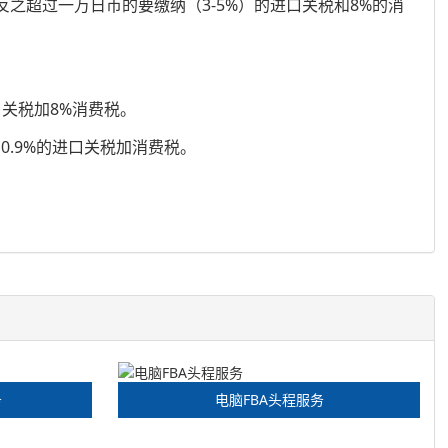
之超过一万日币的要缴纳（3-5%）的进口关税和8%的消
关税加8%消费税。
.9%的进口关税加消费税。
务
电脑FBA头程服务