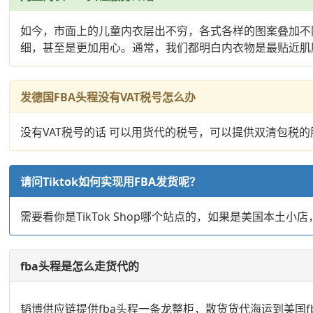
如今，市面上的儿童内衣层出不穷，各式各样的图案叠加不
细，甚至是更加用心。通常，我们都明白内衣物是最贴近肌
发德国FBA头程没有VAT税号怎么办
没有VAT税号的话 可以用货代的税号，可以提供双清包税的
请问Tiktok如何实现用FBA发货呢？
需要看你是TikTok Shop哪个站点的，如果是美国本土小
fba头程是怎么走货代的
韬博供应链提供fba头程一条龙整柜，散货货代海运到美国fba，英