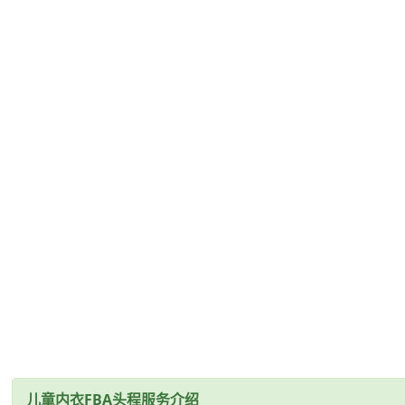
儿童内衣FBA头程服务介绍