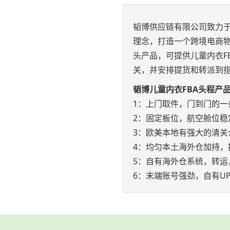
韬博供应链有限公司致力于
理念，打造一个跨境电商物
头产品，可提供儿童内衣F
关，并安排提货和转派到
韬博儿童内衣FBA头程产
1：上门取件，门到门的一
2：固定板位，航空舱位稳
3：欧美本地有强大的清关
4：均匀本土海外仓加持，
5：自有海外仓系统，转运
6：末端账号强劲，自有UP