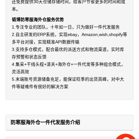
还免费提供30天仓储存储时间，给客户节省更多的时间和成
本。
韬博防寒服海外仓服务优势
1.专注专业的团队，十年如一日，只为做好一件代发服务
2.自主研发的ERP系统，实现ebay，Amazon,wish,shopify等
多平台对接，实现精准API数据传输
3.支持多仓模式，配合最优的派送方式和物流渠道，实时库
存预警和状态反馈
4.集采+干线头程+清关+海外仓+一件代发等多种组合模式，
灵活高效
5.末端账号资源储备充足，能保证旺季的出货高峰，对中大
件等疑难件有很好的解决方案
防寒服海外仓一件代发服务介绍