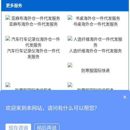
更多服务
亚麻布海外仓一件代发服务
书桌海外仓一件代发服务
汽车行车记录仪海外仓一件代
人造纤维海外仓一件代发服务
发服务
防寒服国际快递
防寒服国际海运服务
防寒服国际空运服务
×
欢迎来到本网站，请问有什么可以帮您？
防寒服FBA头程
CopyRight © 深圳市韬博供应链有限公司
现在咨询
稍后再说