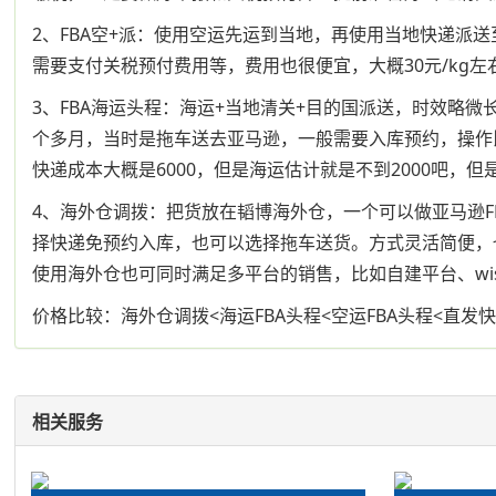
2、FBA空+派：使用空运先运到当地，再使用当地快递派
需要支付关税预付费用等，费用也很便宜，大概30元/kg左
3、FBA海运头程：海运+当地清关+目的国派送，时效略
个多月，当时是拖车送去亚马逊，一般需要入库预约，操作比快递
快递成本大概是6000，但是海运估计就是不到2000吧
4、海外仓调拨：把货放在韬博海外仓，一个可以做亚马逊F
择快递免预约入库，也可以选择拖车送货。方式灵活简便，
使用海外仓也可同时满足多平台的销售，比如自建平台、wi
价格比较：海外仓调拨<海运FBA头程<空运FBA头程<直发
相关服务