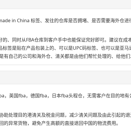
ade in China 标签、发往的仓库是否拥堵、是否需要海
完好的、同时从FBA仓库到客户手中也能保证完好即可。建议在
品标签是贴在产品包装上的、可以是UPC码标签、也可以是亚马
是有自己的公司和海外仓、清关都是由他们帮忙处理的、给他们
国fba，德国fba，日本fba头程仓，无需客户在目的地有公司。FBA
协助处理目的港清关及税金问题，减少清关问题及由此引起的退
回的异常货物，避免产生高额的直接退回中国的物流费用。