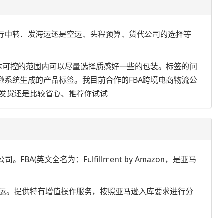
外仓进行中转、发海运还是空运、头程预算、货代公司的选择等
成本可控的范围内可以尽量选择质感好一些的包装。标签的问
逊系统生成的产品标签。我目前合作的FBA跨境电商物流公
发货还是比较省心、推荐你试试
(英文全名为：Fulfillment by Amazon，是亚马
运。提供特有增值操作服务，按照亚马逊入库要求进行分