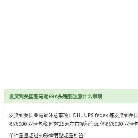
发货到美国亚马逊FBA头程要注意什么事项
发货到美国亚马逊注意事项：DHL UPS fedex 等发货到美国
积/6000 双清包税 时效25天左右慢船海派 体积/6000 双
单件重量超过50磅需要贴超重标签