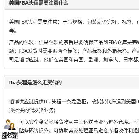
美国FBA头程需要注意什么
美国FBA头程需要注意：产品规格、包装是否完好、标签、m
等。
产品的包装：但是包装的宗旨是要确保产品到FBA仓库是
题：FBA发货时需要贴两个标签：产品标签和外箱标签。产
司是韬博应链、他们在美国和英国、欧洲、加拿大、日本都
fba头程是怎么走货代的
韬博供应链提供fba头程一条龙整柜，散货货代海运到美国fba，英
逊提供的代发货业务)
我司可以安全稳妥地将货物从中国运送至亚马逊各仓库。可
箱、贴条码等操作。可协助卖家处理亚马逊仓库拒收件和退