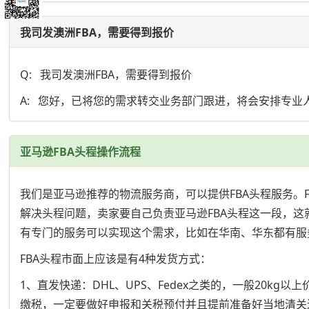
我司发澳洲FBA，需要得到报价
Q: 我司发澳洲FBA，需要得到报价
A: 您好，已将您的需求转交业务部门跟进，将会安排专业
亚马逊FBA头程操作流程
我们是亚马逊推荐的物流服务商，可以提供FBA头程服务
解决头程问题，卖家要自己负责亚马逊FBA头程这一段，这
有专门的服务可以实现这个需求，比如在华南、华东都有服
FBA头程市面上应该是有4种发货方式：
1、直发快递：DHL、UPS、Fedex之类的，一般20
缴税，一定要做好申报和关税预付并且提前准备好当地清关