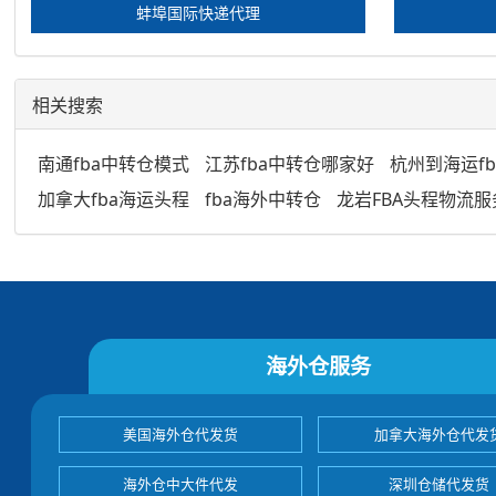
蚌埠国际快递代理
相关搜索
南通fba中转仓模式
江苏fba中转仓哪家好
杭州到海运f
加拿大fba海运头程
fba海外中转仓
龙岩FBA头程物流服
海外仓服务
美国海外仓代发货
加拿大海外仓代发
海外仓中大件代发
深圳仓储代发货