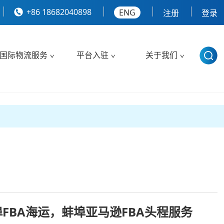
+86 18682040898
ENG
注册
登录
国际物流服务
平台入驻
关于我们
埠FBA海运，蚌埠亚马逊FBA头程服务