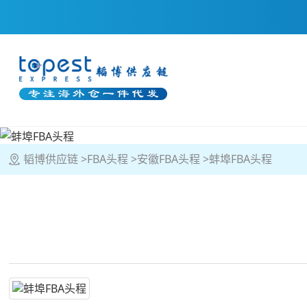
韬博供应链
FBA头程
安徽FBA头程
蚌埠FBA头程