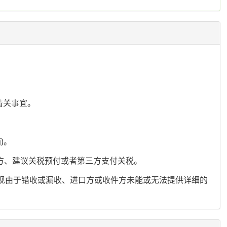
清关事宜。
)。
付方、建议关税预付或者第三方支付关税。
出现由于错收或漏收、进口方或收件方未能或无法提供详细的