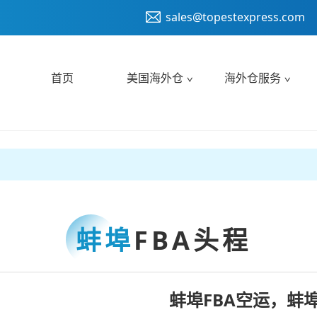
sales@topestexpress.com
首页
美国海外仓
海外仓服务
蚌埠
FBA头程
蚌埠FBA空运，蚌