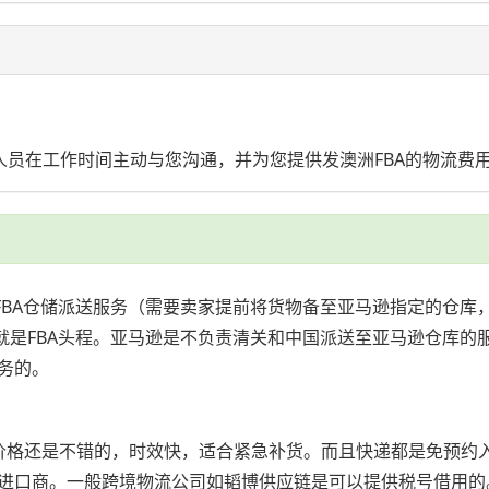
人员在工作时间主动与您沟通，并为您提供发澳洲FBA的物流费
。FBA仓储派送服务（需要卖家提前将货物备至亚马逊指定的仓
就是FBA头程。亚马逊是不负责清关和中国派送至亚马逊仓库的
务的。
kg以上价格还是不错的，时效快，适合紧急补货。而且快递都是免
进口商。一般跨境物流公司如韬博供应链是可以提供税号借用的