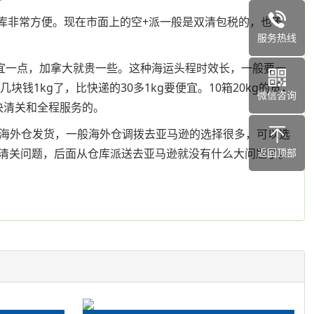
入库非常方便。现在市面上的空+派一般是双清包税的，也不
服务热线
便宜一点，加拿大就贵一些。这种海运头程时效长，一般要一
钱1kg了，比快递的30多1kg要便宜。10箱20kg的货，
微信咨询
决清关和全程服务的。
从海外仓发货，一般海外仓调拨去亚马逊的选择很多，可以选
清关问题，后面从仓库派送去亚马逊就没有什么大问题了。
返回顶部