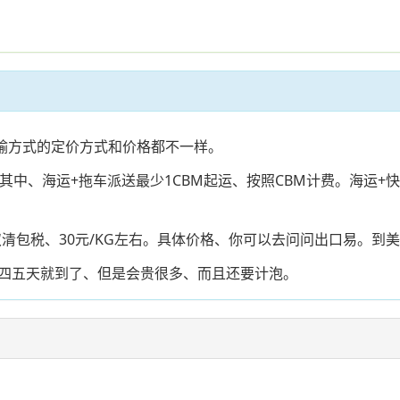
运输方式的定价方式和价格都不一样。
中、海运+拖车派送最少1CBM起运、按照CBM计费。海运+快
双清包税、30元/KG左右。具体价格、你可以去问问出口易。
四五天就到了、但是会贵很多、而且还要计泡。
。