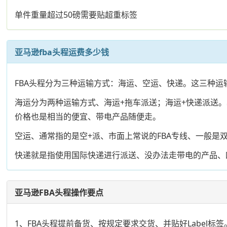
单件重量超过50磅需要贴超重标签
亚马逊fba头程运费多少钱
FBA头程分为三种运输方式：海运、空运、快递。这三种
海运分为两种运输方式、海运+拖车派送；海运+快递派送。其
价格也是相当的便宜、带电产品随便走。
空运、通常指的是空+派、市面上常说的FBA专线、一般是
快递就是指使用国际快递进行派送、没办法走带电的产品、
亚马逊FBA头程操作要点
1、FBA头程提前备货、按规定要求交货、并贴好Label标签