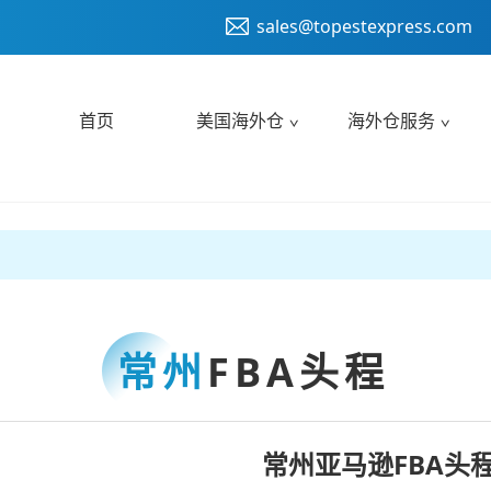
sales@topestexpress.com
首页
美国海外仓
海外仓服务
常州
FBA头程
常州亚马逊FBA头