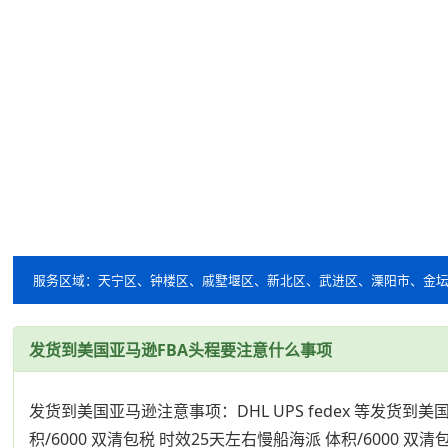
服务区域：天宁区、钟楼区、戚墅堰区、新北区、武进区、溧阳市、金
发货到美国亚马逊FBA头程要注意什么事项
发货到美国亚马逊注意事项：DHL UPS fedex 等发货到美国
积/6000 双清包税 时效25天左右慢船海派 体积/6000 双