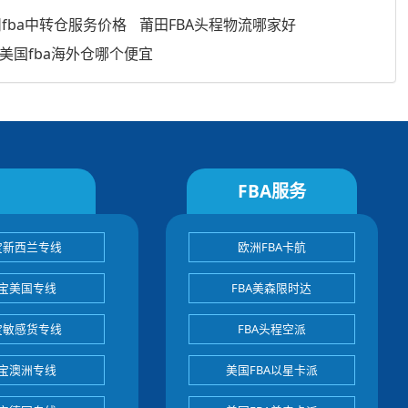
fba中转仓服务价格
莆田FBA头程物流哪家好
美国fba海外仓哪个便宜
FBA服务
宝新西兰专线
欧洲FBA卡航
宝美国专线
FBA美森限时达
宝敏感货专线
FBA头程空派
宝澳洲专线
美国FBA以星卡派