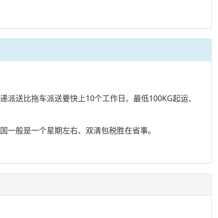
递派送比拖车派送要快上10个工作日、最低100KG起运、
到美国一般是一个星期左右、双清包税胜在省事。