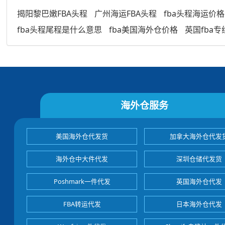
揭阳黎巴嫩FBA头程
广州海运FBA头程
fba头程海运价格
fba头程尾程是什么意思
fba美国海外仓价格
英国fba专
海外仓服务
美国海外仓代发货
加拿大海外仓代发
海外仓中大件代发
深圳仓储代发货
Poshmark一件代发
英国海外仓代发
FBA转运代发
日本海外仓代发