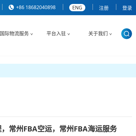
+86 18682040898
ENG
注册
登录
国际物流服务
平台入驻
关于我们
程，常州FBA空运，常州FBA海运服务