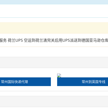
服务 荷兰UPS 空运到荷兰清完关后用UPS派送到德国亚马逊仓
常州国际快递代理
常州到英国专线