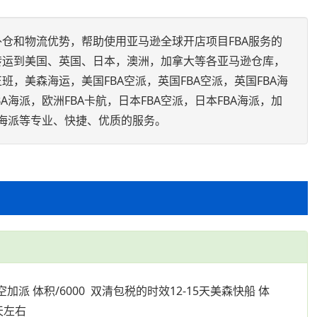
仓和物流优势，帮助使用亚马逊全球开店项目FBA服务的
转运到美国、英国、日本，澳洲，加拿大等各亚马逊仓库，
，美森海运，美国FBA空派，英国FBA空派，英国FBA海
BA海派，欧洲FBA卡航，日本FBA空派，日本FBA海派，加
BA海派等专业、快捷、优质的服务。
空加派 体积/6000 双清包税的时效12-15天美森快船 体
0天左右