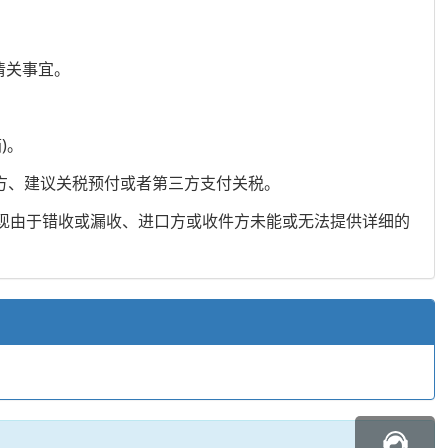
清关事宜。
)。
付方、建议关税预付或者第三方支付关税。
出现由于错收或漏收、进口方或收件方未能或无法提供详细的