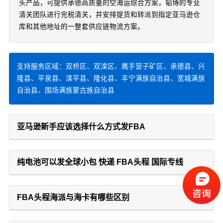
头产品，可提供承德高质量的空海运综合方案，韬博的专业
清关团队进行完税清关，并安排提货和转派到指定亚马逊仓
库和其他地址的一整套供应链物流方案。
支持服务区域：双桥区、双滦区、鹰手营子矿区、承德县、兴
隆县、平泉县、滦平县、隆化县、丰宁满族自治县、宽城满族
自治县、围场满族蒙古族自治县
亚马逊新手应该选择什么方式发FBA
纯电池可以发全球小包 快递 FBA头程 国际专线
FBA头程海派与海卡有哪些区别