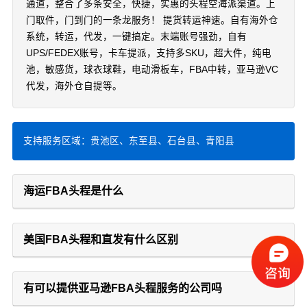
通道，整合了多条安全，快捷，实惠的头程空海派渠道。上
门取件，门到门的一条龙服务！ 提货转运神速。自有海外仓
系统，转运，代发，一键搞定。末端账号强劲，自有
UPS/FEDEX账号，卡车提派，支持多SKU，超大件，纯电
池，敏感货，球衣球鞋，电动滑板车，FBA中转，亚马逊VC
代发，海外仓自提等。
支持服务区域：贵池区、东至县、石台县、青阳县
海运FBA头程是什么
美国FBA头程和直发有什么区别
有可以提供亚马逊FBA头程服务的公司吗