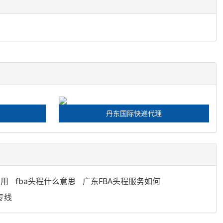
丹东国际快递代理
费用
fba头程什么意思
广东FBA头程服务如何
专线