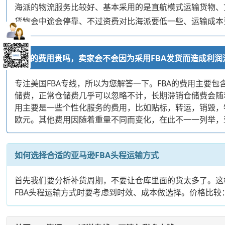
海派的物流服务比较好、基本采用的是直航模式运输货物、
货物会中途会停靠、不过资费对比海派要低一些、运输成本
FBA的费用贵吗，卖家会不会因为采用FBA发货而造成利润
专注美国FBA专线，所以为您解答一下。FBA的费用主
储费，正常仓储费几乎可以忽略不计，长期滞销仓储费会随
用主要是一些个性化服务的费用，比如贴标，转运，销毁，特殊包装
欧元。其他费用因随着重量不同而变化，在此不一一列举，亚马逊
如何选择合适的亚马逊FBA头程运输方式
首先我们要分析补货周期，不要让仓库里面的货太多了。这
FBA头程运输方式时要考虑到时效、成本做选择。价格比较：