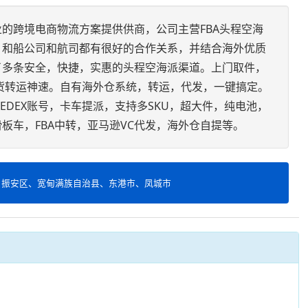
的跨境电商物流方案提供供商，公司主营FBA头程空海
，和船公司和航司都有很好的合作关系，并结合海外优质
了多条安全，快捷，实惠的头程空海派渠道。上门取件，
货转运神速。自有海外仓系统，转运，代发，一键搞定。
FEDEX账号，卡车提派，支持多SKU，超大件，纯电池，
板车，FBA中转，亚马逊VC代发，海外仓自提等。
、振安区、宽甸满族自治县、东港市、凤城市