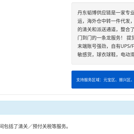
丹东韬博供应链是一家专业
运，海外仓中转一件代发
的清关和派送通道，整合
门到门的一条龙服务！ 提
末端账号强劲，自有UPS/
敏感货，球衣球鞋，电动滑
支持服务区域：元宝区、振兴区
间包括了清关／预付关税等服务。