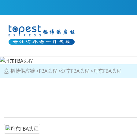
韬博供应链
FBA头程
辽宁FBA头程
丹东FBA头程