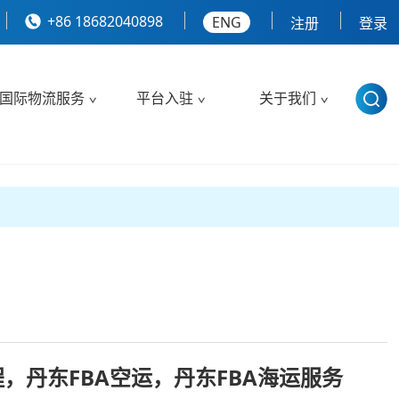
+86 18682040898
ENG
注册
登录
国际物流服务
平台入驻
关于我们
程，丹东FBA空运，丹东FBA海运服务