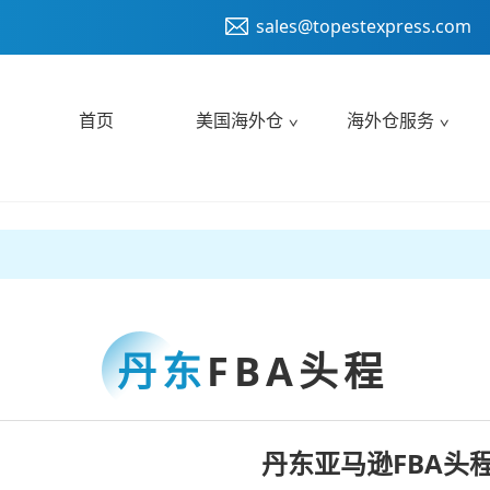
sales@topestexpress.com
首页
美国海外仓
海外仓服务
丹东
FBA头程
丹东亚马逊FBA头