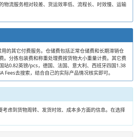
的物流服务相对较差、货运效率低、流程长、时效慢、运输
不常用的其它付费服务。仓储费包括正常仓储费和长期滞销仓
费。分拣包装费和称重处理费按货物大小重量计费。其它费
0.82英镑/pcs，德国、法国、意大利、西班牙四国1.38
BA Fees去搜索，结合自己的实际产品情况核实即可。
要考虑到货物周转、发货时效、成本多方面的信息。在选择