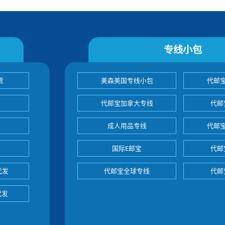
专线小包
货
美森美国专线小包
代邮
代邮宝加拿大专线
代邮
成人用品专线
代邮
国际E邮宝
代邮
代发
代邮宝全球专线
代邮
代发