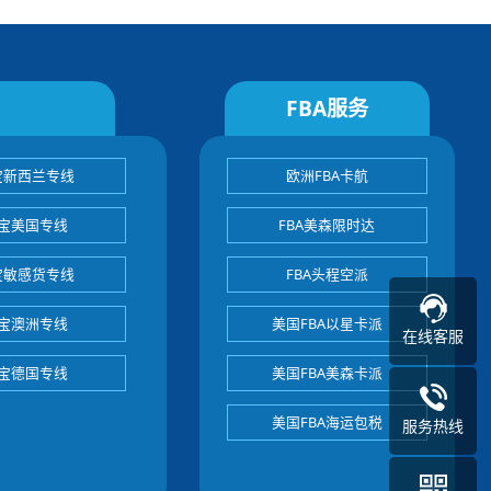
FBA服务
宝新西兰专线
欧洲FBA卡航
宝美国专线
FBA美森限时达
宝敏感货专线
FBA头程空派
宝澳洲专线
美国FBA以星卡派
在线客服
宝德国专线
美国FBA美森卡派
美国FBA海运包税
服务热线