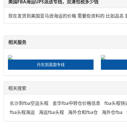
美国FBA海运UPS派送专线，双清包税多少钱
现在发货到美国亚马逊海运的价格 需要些资料的 比如品名 
相关服务
丹东到英国专线
相关搜索
长沙到fba空运头程
金华fba中转仓价格信息
fba头程快
fba头程海运
海运fba头程
海外仓和fba仓
海外仓fba