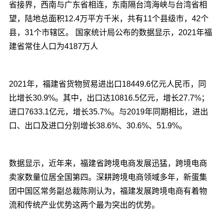
省接界，西南与广东省相连，东南隔台湾海峡与台湾省相
望，陆地总面积12.4万平方千米，
共有11个县级市，42个
县，31个市辖区。 国家统计局公布的数据显示，2021年福
建省常住人口为4187万人
2021年，福建省货物贸易进出口18449.6亿元人民币，同
比增长30.9%。其中，出口达10816.5亿元，增长27.7%；
进口7633.1亿元，增长35.7%。与2019年同期相比，进出
口、出口及进口分别增长38.6%、30.6%、51.9%。
数据显示，近年来，福建省跨境电商发展迅猛，跨境电商
卖家数量位居全国第四。深耕跨境电商领域多年，新蛋集
团中国区常务副总裁陈刚认为，福建发展跨境电商有着物
流和传统产业优势这两个最为突出的优势。