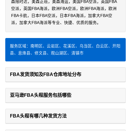
森限时达，美森正班，美森海运，美国FBA空派，英国FBA
空派，英国FBA海派，欧洲FBA空派，欧洲FBA海派，欧洲
FBA卡航，日本FBA空派，日本FBA海派，加拿大FBA空
派，加拿大FBA海派等专业、快捷、优质的服务。
服务区域：南明区、云岩区、花溪区、乌当区、白云区、开阳
县、息烽县、修文县、观山湖区、清镇市
FBA发货须知及FBA仓库地址分布
亚马逊FBA头程服务包括哪些
FBA头程有哪几种发货方法