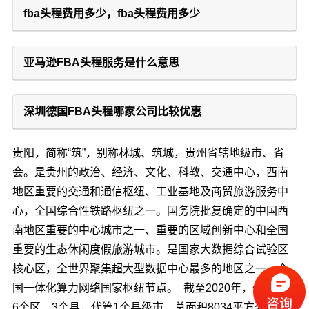
fba头程费用多少，fba头程费用多少
亚马逊FBA头程服务是什么意思
深圳德国FBA头程哪家公司比较优惠
贵阳，简称“筑”，别称林城、筑城，贵州省辖地级市、省
会。是贵州的政治、经济、文化、科教、交通中心，西南
地区重要的交通和通信枢纽、工业基地及商贸旅游服务中
心，全国综合性铁路枢纽之一。国务院批复确定的中国西
南地区重要的中心城市之一、重要的区域创新中心和全国
重要的生态休闲度假旅游城市。是国家大数据综合试验区
核心区，全世界聚集超大型数据中心最多的地区之一，全
国一体化算力网络国家枢纽节点。 截至2020年，全市下辖
6个区、3个县，代管1个县级市，总面积8034平方公里。