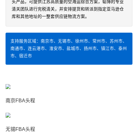
头产品，可提供江苏高质量的空海运综合方案，韬博的专业
清关团队进行完税清关，并安排提货和转派到指定亚马逊仓
库和其他地址的一整套供应链物流方案。
支持服务区域：南京市、无锡市、徐州市、常州市、苏州市、
南通市、连云港市、淮安市、盐城市、扬州市、镇江市、泰州
市、宿迁市
南京FBA头程
无锡FBA头程