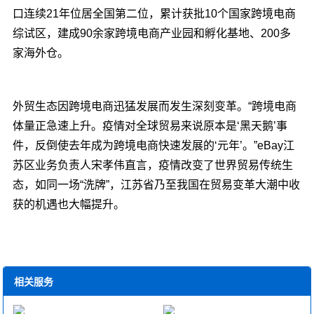
口连续21年位居全国第二位，累计获批10个国家跨境电商
综试区，建成90余家跨境电商产业园和孵化基地、200多
家海外仓。
外贸生态因跨境电商迅猛发展而发生深刻变革。“跨境电商
体量正急速上升。疫情对全球贸易来说原本是‘黑天鹅’事
件，反倒使去年成为跨境电商快速发展的‘元年’。”eBay江
苏区业务负责人宋孝伟直言，疫情改变了世界贸易传统生
态，如同一场“洗牌”，江苏省乃至我国在贸易变革大潮中收
获的机遇也大幅提升。
相关服务