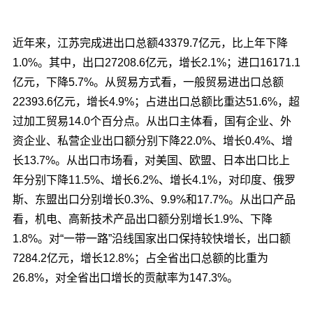
近年来，江苏完成进出口总额43379.7亿元，比上年下降
1.0%。其中，出口27208.6亿元，增长2.1%；进口16171.1
亿元，下降5.7%。从贸易方式看，一般贸易进出口总额
22393.6亿元，增长4.9%；占进出口总额比重达51.6%，超
过加工贸易14.0个百分点。从出口主体看，国有企业、外
资企业、私营企业出口额分别下降22.0%、增长0.4%、增
长13.7%。从出口市场看，对美国、欧盟、日本出口比上
年分别下降11.5%、增长6.2%、增长4.1%，对印度、俄罗
斯、东盟出口分别增长0.3%、9.9%和17.7%。从出口产品
看，机电、高新技术产品出口额分别增长1.9%、下降
1.8%。对“一带一路”沿线国家出口保持较快增长，出口额
7284.2亿元，增长12.8%；占全省出口总额的比重为
26.8%，对全省出口增长的贡献率为147.3%。