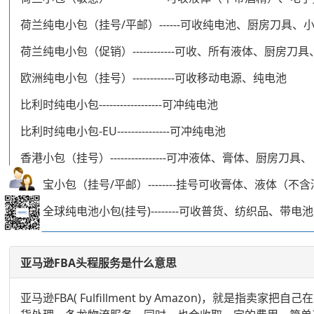
荷兰纯电小包（挂号/平邮）------可收纯电池、厨房刀具、
荷兰纯电小包（促销）------------可收、所有液体、厨房刀
欧洲纯电小包（挂号）------------可收移动电源、纯电池
比利时纯电小包------------------可冲纯电池
比利时纯电小包-EU---------------可冲纯电池
香港小包（挂号）----------------可冲液体、膏体、厨房刀具、
美邮宝小包（挂号/平邮）--------挂号可收膏体、液体（
DHL全球纯电池小包(挂号)--------可收普货、纺织品
亚马逊FBA头程服务是什么意思
亚马逊FBA( Fulfillment by Amazon)