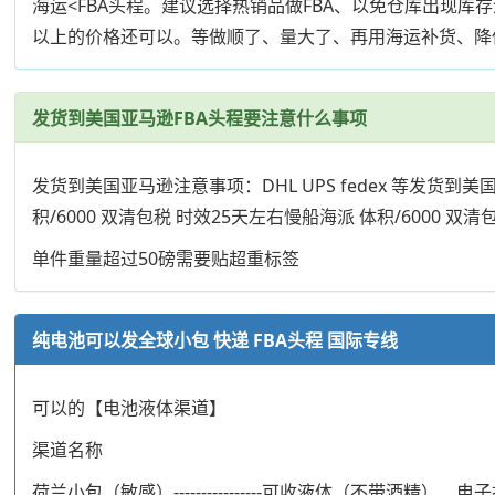
海运<FBA头程。建议选择热销品做FBA、以免仓库出现库
以上的价格还可以。等做顺了、量大了、再用海运补货、降
发货到美国亚马逊FBA头程要注意什么事项
发货到美国亚马逊注意事项：DHL UPS fedex 等发货到美国
积/6000 双清包税 时效25天左右慢船海派 体积/6000 双
单件重量超过50磅需要贴超重标签
纯电池可以发全球小包 快递 FBA头程 国际专线
可以的【电池液体渠道】
渠道名称
荷兰小包（敏感）----------------可收液体（不带酒精