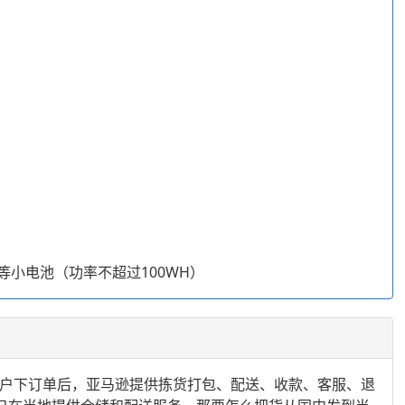
0等小电池（功率不超过100WH）
仓库中，客户下订单后，亚马逊提供拣货打包、配送、收款、客服、退