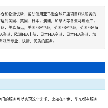
仓和物流优势，帮助使用亚马逊全球开店项目FBA服务的
转运到美国、英国、日本，澳洲，加拿大等各亚马逊仓库，
，美森海运，美国FBA空派，英国FBA空派，英国FBA海
BA海派，欧洲FBA卡航，日本FBA空派，日本FBA海派，加
BA海派等专业、快捷、优质的服务。
有专门的服务可以实现这个需求、比如在华南、华东都有服务