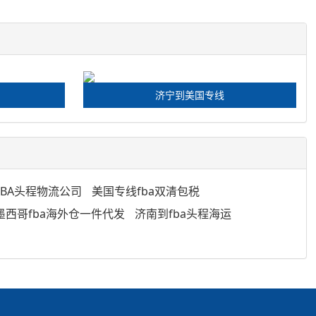
济宁到美国专线
FBA头程物流公司
美国专线fba双清包税
墨西哥fba海外仓一件代发
济南到fba头程海运