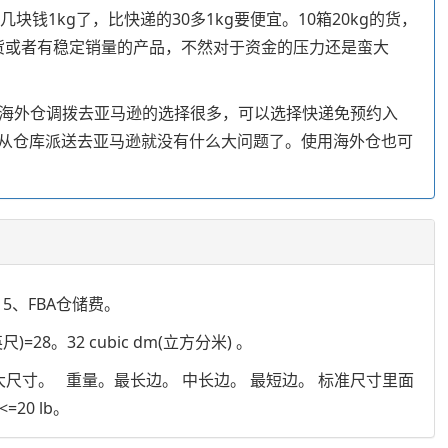
钱1kg了，比快递的30多1kg要便宜。10箱20kg的货，
补货或者有稳定销量的产品，不然对于资金的压力还是蛮大
般海外仓调拨去亚马逊的选择很多，可以选择快递免预约入
从仓库派送去亚马逊就没有什么大问题了。使用海外仓也可
5、FBA仓储费。
英尺)=28。32 cubic dm(立方分米) 。
尺寸。 重量。最长边。 中长边。 最短边。 标准尺寸里面
0 lb。