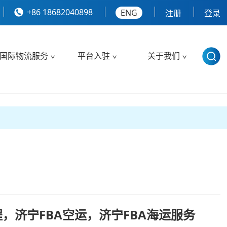
+86 18682040898
ENG
注册
登录
国际物流服务
平台入驻
关于我们
程，济宁FBA空运，济宁FBA海运服务