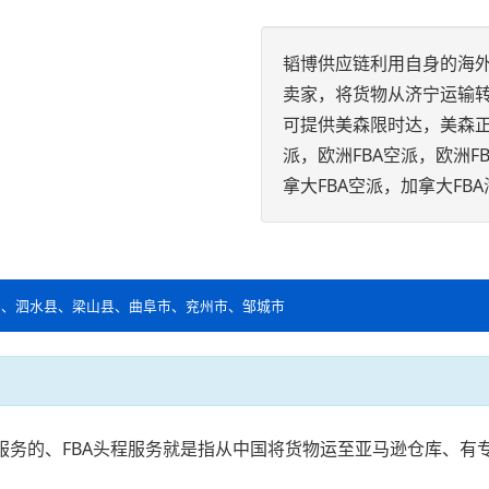
韬博供应链利用自身的海外
卖家，将货物从济宁运输
可提供美森限时达，美森正班
派，欧洲FBA空派，欧洲F
拿大FBA空派，加拿大F
县、泗水县、梁山县、曲阜市、兖州市、邹城市
的服务的、FBA头程服务就是指从中国将货物运至亚马逊仓库、