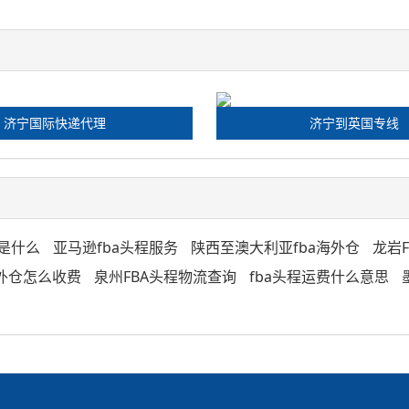
济宁国际快递代理
济宁到英国专线
用是什么
亚马逊fba头程服务
陕西至澳大利亚fba海外仓
龙岩
海外仓怎么收费
泉州FBA头程物流查询
fba头程运费什么意思