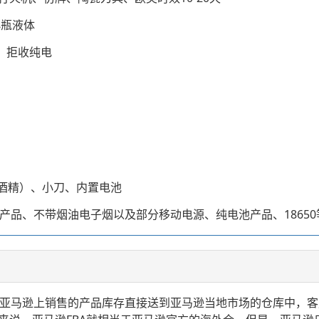
小瓶液体
具、拒收纯电
不含酒精）、小刀、内置电池
、带电池产品、不带烟油电子烟以及部分移动电源、纯电池产品、1865
，就是指卖家把自己在亚马逊上销售的产品库存直接送到亚马逊当地市场的