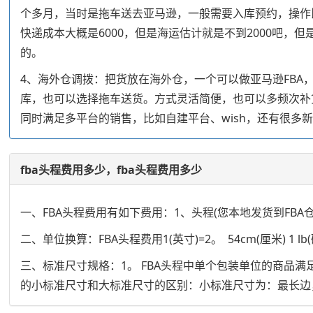
个多月，当时是拖车送去亚马逊，一般需要入库预约，操作比快递
快递成本大概是6000，但是海运估计就是不到2000吧
的。
4、海外仓调拨：把货放在海外仓，一个可以做亚马逊FBA
库，也可以选择拖车送货。方式灵活简便，也可以多频次补
同时满足多平台的销售，比如自建平台、wish，还有很多
fba头程费用多少，fba头程费用多少
一、FBA头程费用有如下费用：1、头程(您本地发货到FBA
二、单位换算：FBA头程费用1(英寸)=2。 54cm(厘米) 1 lb(磅)=0
三、标准尺寸规格：1。 FBA头程中单个包装单位的商品
的小标准尺寸和大标准尺寸的区别：小标准尺寸为：最长边，中