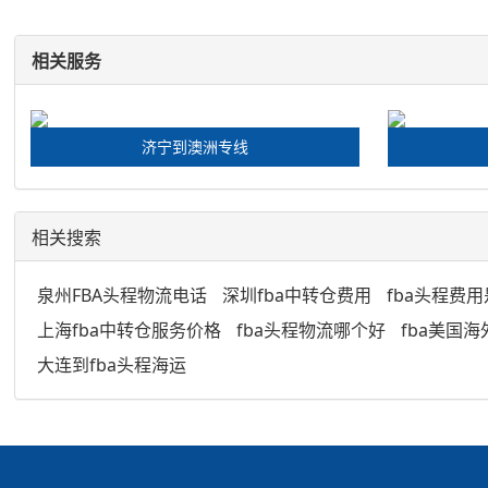
相关服务
济宁到澳洲专线
相关搜索
泉州FBA头程物流电话
深圳fba中转仓费用
fba头程费
上海fba中转仓服务价格
fba头程物流哪个好
fba美国
大连到fba头程海运