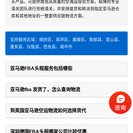
头产品，可提供南充高质量的空海运综合方案，韬博的专业
清关团队进行完税清关，并安排提货和转派到指定亚马逊仓
库和其他地址的一整套供应链物流方案。
支持服务区域：顺庆区、高坪区、嘉陵区、南部县、营山县、
蓬安县、仪陇县、西充县、阆中市
亚马逊FBA头程服务包括哪些
亚马逊fba 发货了，怎么查询物流
到英国亚马逊空运物流如何选择货代
深圳德国FBA头程哪家公司比较优惠