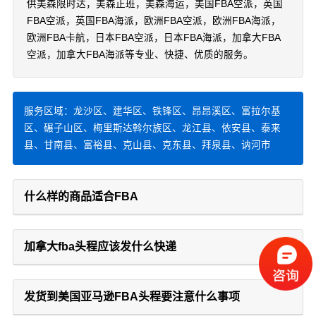
供美森限时达，美森正班，美森海运，美国FBA空派，英国
FBA空派，英国FBA海派，欧洲FBA空派，欧洲FBA海派，
欧洲FBA卡航，日本FBA空派，日本FBA海派，加拿大FBA
空派，加拿大FBA海派等专业、快捷、优质的服务。
服务区域：龙沙区、建华区、铁锋区、昂昂溪区、富拉尔基
区、碾子山区、梅里斯达斡尔族区、龙江县、依安县、泰来
县、甘南县、富裕县、克山县、克东县、拜泉县、讷河市
什么样的商品适合FBA
加拿大fba头程应该发什么快递
发货到美国亚马逊FBA头程要注意什么事项