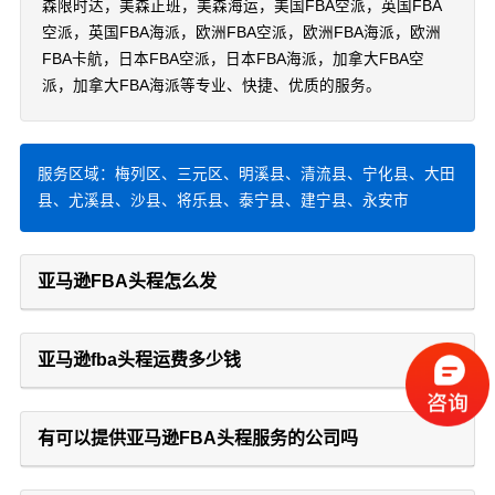
森限时达，美森正班，美森海运，美国FBA空派，英国FBA
空派，英国FBA海派，欧洲FBA空派，欧洲FBA海派，欧洲
FBA卡航，日本FBA空派，日本FBA海派，加拿大FBA空
派，加拿大FBA海派等专业、快捷、优质的服务。
服务区域：梅列区、三元区、明溪县、清流县、宁化县、大田
县、尤溪县、沙县、将乐县、泰宁县、建宁县、永安市
亚马逊FBA头程怎么发
亚马逊fba头程运费多少钱
有可以提供亚马逊FBA头程服务的公司吗