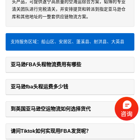
头产品，可提供遂宁高质量的空海运综合方案，韬博的专业
清关团队进行完税清关，并安排提货和转派到指定亚马逊仓
库和其他地址的一整套供应链物流方案。
支持服务区域：船山区、安居区、蓬溪县、射洪县、大英县
亚马逊FBA头程物流费用有哪些
亚马逊fba头程运费多少钱
到英国亚马逊空运物流如何选择货代
请问Tiktok如何实现用FBA发货呢？