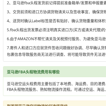
2、亚马逊fba头程发货前记得提前准备箱单/发票和申报要
3、交货前须和进口方协调货物清关以及签收事宜、确保货
4、送货时确认Label标签是否有贴好、确认货物重量和体
5.fba头程出货发票必须注明真实进口方(买方或清关代理
6.由于AMAZON不帮忙清关及关税预付服务、为避免亚
7.寄件人和进口方应就货件签收问题做好协调、尽早确认
包裹信息导致服务商无法进行调查、将可能导致货件无法进
亚马逊FBA头程物流费用有哪些
亚马逊空运头程费用主要包括了本地费、海运费、目的港费
FBA头程物流服务、熟知物流操作流程。可通过空运、海运