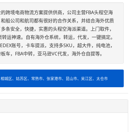
的跨境电商物流方案提供供商，公司主营FBA头程空海
，和船公司和航司都有很好的合作关系，并结合海外优质
了多条安全，快捷，实惠的头程空海派渠道。上门取件，
货转运神速。自有海外仓系统，转运，代发，一键搞定。
FEDEX账号，卡车提派，支持多SKU，超大件，纯电池，
板车，FBA中转，亚马逊VC代发，海外仓自提等。
、相城区、姑苏区、常熟市、张家港市、昆山市、吴江区、太仓市