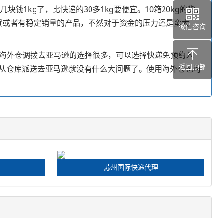
钱1kg了，比快递的30多1kg要便宜。10箱20kg的货，
补货或者有稳定销量的产品，不然对于资金的压力还是蛮大
微信咨询
般海外仓调拨去亚马逊的选择很多，可以选择快递免预约入
返回顶部
从仓库派送去亚马逊就没有什么大问题了。使用海外仓也可
苏州国际快递代理