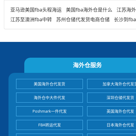
亚马逊美国fba头程海运
美国fba海外仓是什么
江苏海外
江苏至澳洲fba中转
苏州仓储代发货电商仓储
长沙到fb
海外仓服务
美国海外仓代发货
加拿大海外仓代发
海外仓中大件代发
深圳仓储代发货
Poshmark一件代发
英国海外仓代发
FBA转运代发
日本海外仓代发