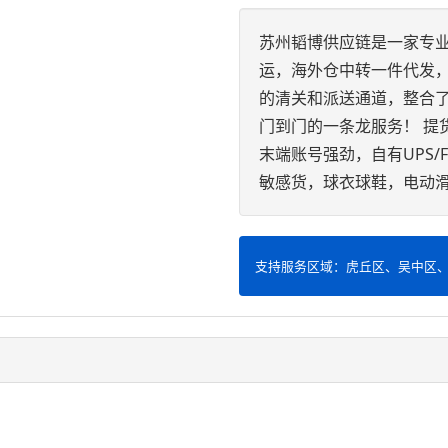
苏州韬博供应链是一家专业
运，海外仓中转一件代发
的清关和派送通道，整合
门到门的一条龙服务！ 提
末端账号强劲，自有UPS/
敏感货，球衣球鞋，电动滑
支持服务区域：虎丘区、吴中区
。