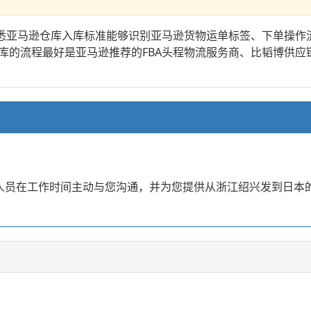
熟悉亚马逊仓库入库标准能够识别亚马逊货物运单标签、下单操作
库的流程最好是亚马逊推荐的FBA头程物流服务商、比韬博供应
？
业人员在工作时间主动与您沟通，并为您提供从浙江绍兴发到日本