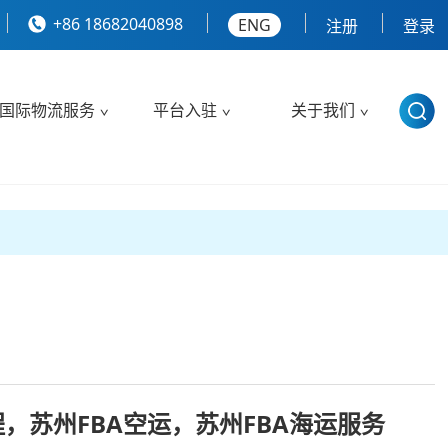
+86 18682040898
ENG
注册
登录
国际物流服务
平台入驻
关于我们
程，苏州FBA空运，苏州FBA海运服务