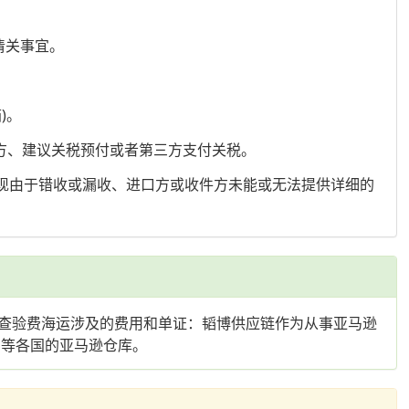
清关事宜。
)。
付方、建议关税预付或者第三方支付关税。
出现由于错收或漏收、进口方或收件方未能或无法提供详细的
查验费海运涉及的费用和单证：韬博供应链作为从事亚马逊
国等各国的亚马逊仓库。