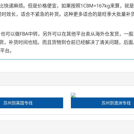
麻烦。但是价格便宜，如果按照1CBM=167kg来算，就是几块
，但是时效长，适合不紧急的补货。这种更多适合的是旺季大批量
，也可以做FBA中转，另外可以在其他平台卖从海外仓发货，一
货，补货时间也短。而且货物到仓前已经解决了清关问题，后面
新平台。
苏州到美国专线
苏州到澳洲专线