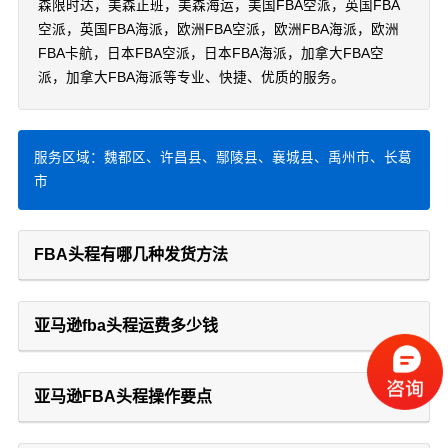
森限时达，美森正班，美森海运，美国FBA空派，英国FBA
空派，英国FBA海派，欧洲FBA空派，欧洲FBA海派，欧洲
FBA卡航，日本FBA空派，日本FBA海派，加拿大FBA空
派，加拿大FBA海派等专业、快捷、优质的服务。
服务区域：魏都区、许昌县、鄢陵县、襄城县、禹州市、长葛
市
FBA头程有哪几种发货方法
亚马逊fba头程运费多少钱
亚马逊FBA头程操作要点