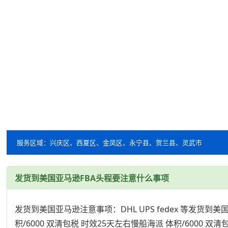
服务区域：兴庆区、西夏区、金凤区、永宁县、贺兰县、灵武市
发货到美国亚马逊FBA头程要注意什么事项
发货到美国亚马逊注意事项：DHL UPS fedex 等发货到美国
积/6000 双清包税 时效25天左右慢船海派 体积/6000 双