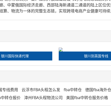
廊、中蒙俄国际经济走廊、西部陆海新通道二通道的陆上区位优
结算、物流为一体的完整生态链，实现跨境电商产业健康可持续
银川国际快递代理
银川到英国专线
英国专线费用
云浮市FBA头程怎么发
fba中转仓
德国fba海外
ba中转仓报价
漳州FBA头程物流公司
美国fba中转仓服务价格