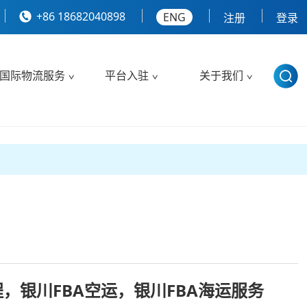
+86 18682040898
ENG
注册
登录
国际物流服务
平台入驻
关于我们
程，银川FBA空运，银川FBA海运服务