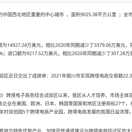
国西北地区重要的中心城市 ，面积9025.38平方公里 ；全市
4927.24万美元，相比2020年同期减少了3379.06万美元，
%；进口额为9217.52万美元，相比2020年同期减少了307.28
近日交出了成绩单：2021年银川市实现跨境电商交易额22.3
（银川）跨境电子商务综合试验区以来，我区从人才培养、市场主
电商企业在美国、欧洲、日本、韩国等国家和地区注册商标27个
关村双创园5个跨境电商产业园，跨境电商发展的氛围日益浓厚
育地方特色优势产业、加快开放通道建设与跨境电商综试区的大