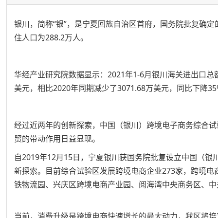
银川，简称“银”，是宁夏回族自治区首府，国务院批复确定的中
住人口为288.2万人。
华经产业研究院数据显示：2021年1-6月银川海关进出口总额为1
美元，相比2020年同期减少了3071.68万美元，同比下降35
经过近两年的创新探索，中国（银川）跨境电子商务综合试验区
贸的带动作用日益显现。
自2019年12月15日，宁夏银川获国务院批复设立中国
新探索。目前综合试验区发展跨境电商企业273家，跨境
铁物流园、兴庆区跨境电商产业园、阅海湾中央商务区、中
当前，消费升级是跨境电商快速增长的最大动力，我区将培