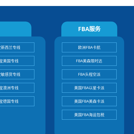
FBA服务
宝新西兰专线
欧洲FBA卡航
宝美国专线
FBA美森限时达
宝敏感货专线
FBA头程空派
宝澳洲专线
美国FBA以星卡派
宝德国专线
美国FBA美森卡派
美国FBA海运包税