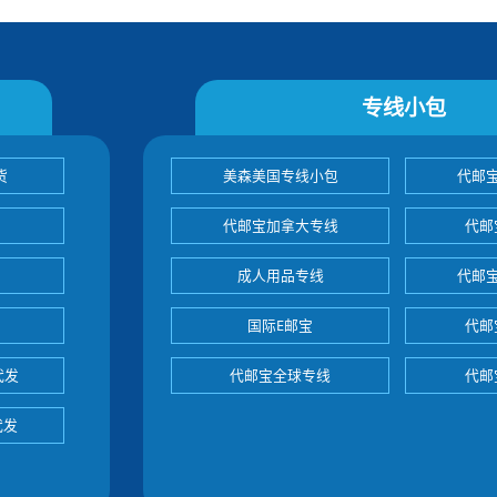
专线小包
货
美森美国专线小包
代邮
代邮宝加拿大专线
代邮
成人用品专线
代邮
国际E邮宝
代邮
代发
代邮宝全球专线
代邮
代发