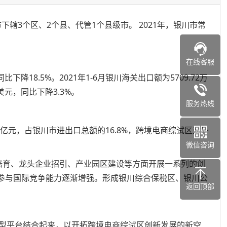
下辖3个区、2个县、代管1个县级市。 2021年，银川市常
在线客服
同比下降18.5%。
2021年1-6月银川海关出口额为5709.72万
万美元，同比下降3.3%。
服务热线
亿元，占银川市进出口总额的16.8%，跨境电商综试区对外
微信咨询
体培育、龙头企业招引、产业园区建设等方面开展一系列的创
，参与国际竞争能力逐渐增强。形成银川综合保税区、银川公
返回顶部
。
型平台结合起来，以开拓跨境电商综试区创新发展的新空