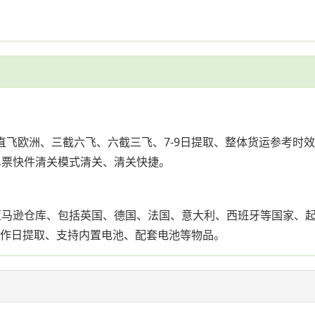
直飞欧洲、三截六飞、六截三飞、7-9日提取、整体货运参考时效
单票快件清关模式清关、清关快捷。
马逊仓库、包括英国、德国、法国、意大利、西班牙等国家、起重2
7-9个工作日提取、支持内置电池、配套电池等物品。