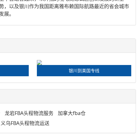
势，以及银川作为我国距离雅布赖国际航路最近的省会城市
发展。
银川到美国专线
仓
龙岩FBA头程物流服务
加拿大fba仓
义乌FBA头程物流运送