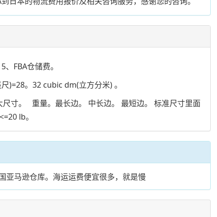
BA到日本的物流费用报价及相关咨询服务，感谢您的咨询。
5、FBA仓储费。
英尺)=28。32 cubic dm(立方分米) 。
尺寸。 重量。最长边。 中长边。 最短边。 标准尺寸里面
0 lb。
各国亚马逊仓库。海运运费便宜很多，就是慢