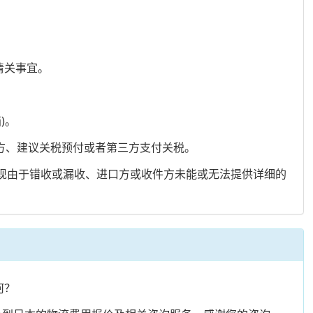
清关事宜。
)。
付方、建议关税预付或者第三方支付关税。
出现由于错收或漏收、进口方或收件方未能或无法提供详细的
何？