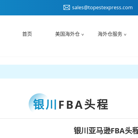
sales@topestexpress.com
首页
美国海外仓
海外仓服务
银川
FBA头程
银川亚马逊FBA头