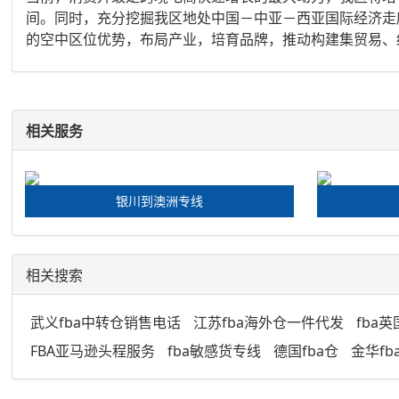
间。同时，充分挖掘我区地处中国－中亚－西亚国际经济走
的空中区位优势，布局产业，培育品牌，推动构建集贸易、
相关服务
银川到澳洲专线
相关搜索
武义fba中转仓销售电话
江苏fba海外仓一件代发
fba
FBA亚马逊头程服务
fba敏感货专线
德国fba仓
金华f