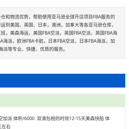
仓和物流优势，帮助使用亚马逊全球开店项目FBA服务的
转运到美国、英国、日本，澳洲，加拿大等各亚马逊仓库，
，美森海运，美国FBA空派，英国FBA空派，英国FBA海
BA海派，欧洲FBA卡航，日本FBA空派，日本FBA海派，加
BA海派等专业、快捷、优质的服务。
空加派 体积/6000 双清包税的时效12-15天美森快船 体
0天左右