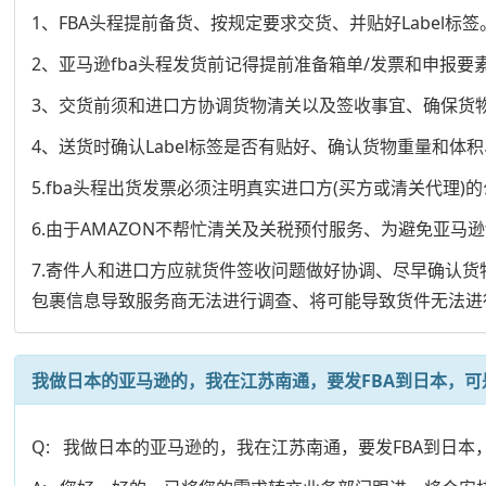
1、FBA头程提前备货、按规定要求交货、并贴好Label标签
2、亚马逊fba头程发货前记得提前准备箱单/发票和申报要
3、交货前须和进口方协调货物清关以及签收事宜、确保货
4、送货时确认Label标签是否有贴好、确认货物重量和体
5.fba头程出货发票必须注明真实进口方(买方或清关代理
6.由于AMAZON不帮忙清关及关税预付服务、为避免亚
7.寄件人和进口方应就货件签收问题做好协调、尽早确认
包裹信息导致服务商无法进行调查、将可能导致货件无法进
我做日本的亚马逊的，我在江苏南通，要发FBA到日本，可
Q: 我做日本的亚马逊的，我在江苏南通，要发FBA到日