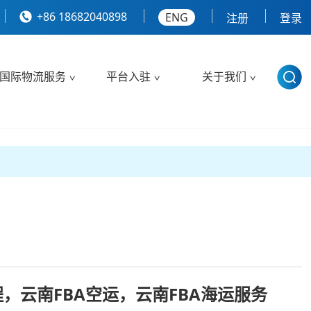
+86 18682040898
ENG
注册
登录
国际物流服务
平台入驻
关于我们
程，云南FBA空运，云南FBA海运服务