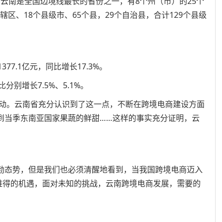
。云南是全国边境线最长的省份之一，有8个州（市）的25个
辖区、18个县级市、65个县，29个自治县，合计129个县级
77.1亿元，同比增长17.3%。
分别增长7.5%、5.1%。
动。云南省充分认识到了这一点，不断在跨境电商建设方面
到当季东南亚国家果蔬的鲜甜……这样的事实充分证明，云
勃态势，但是我们也必须清醒地看到，当我国跨境电商迈入
对难得的机遇，面对未知的挑战，云南跨境电商发展，需要的