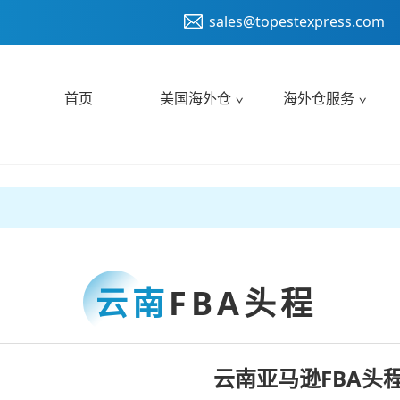
sales@topestexpress.com
首页
美国海外仓
海外仓服务
云南
FBA头程
云南亚马逊FBA头