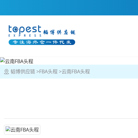
韬博供应链
FBA头程
云南FBA头程