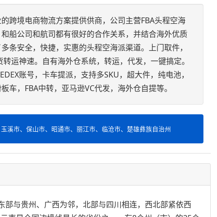
的跨境电商物流方案提供供商，公司主营FBA头程空海
，和船公司和航司都有很好的合作关系，并结合海外优质
了多条安全，快捷，实惠的头程空海派渠道。上门取件，
货转运神速。自有海外仓系统，转运，代发，一键搞定。
FEDEX账号，卡车提派，支持多SKU，超大件，纯电池，
板车，FBA中转，亚马逊VC代发，海外仓自提等。
、玉溪市、保山市、昭通市、丽江市、临沧市、楚雄彝族自治州
′之间，东部与贵州、广西为邻，北部与四川相连，西北部紧依西