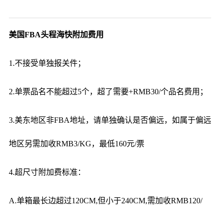
美国FBA头程海快附加费用
1.不接受单独报关件；
2.单票品名不能超过5个，超了需要+RMB30/个品名费用；
3.美东地区非FBA地址，请单独确认是否偏远，如属于偏远
地区另需加收RMB3/KG，最低160元/票
4.超尺寸附加费标准：
A.单箱最长边超过120CM,但小于240CM,需加收RMB120/