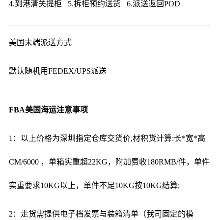
4.到港清关提柜 5.拆柜预约送货 6.派送返回POD
美国末端派送方式
默认随机用FEDEX/UPS派送
FBA美国海运注意事项
1：以上价格为深圳指定仓库交货价,材积货计算:长*宽*高
CM/6000 ，单箱实重超22KG，附加费收180RMB/件，单件
实重要求10KG以上，单件不足10KG按10KG结算;
2：走货需提供电子档发票与装箱清单（我司固定的模