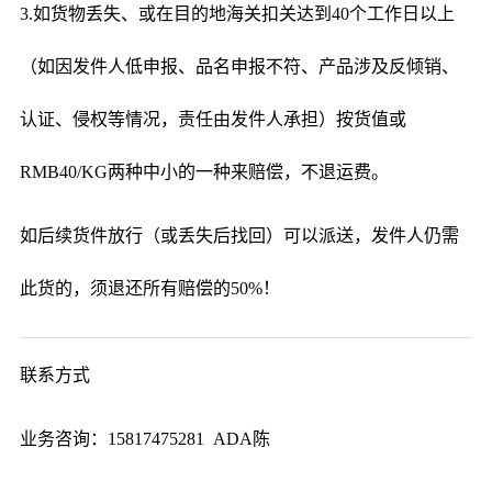
3.如货物丢失、或在目的地海关扣关达到40个工作日以上
（如因发件人低申报、品名申报不符、产品涉及反倾销、
认证、侵权等情况，责任由发件人承担）按货值或
RMB40/KG两种中小的一种来赔偿，不退运费。
如后续货件放行（或丢失后找回）可以派送，发件人仍需
此货的，须退还所有赔偿的50%！
联系方式
业务咨询：15817475281 ADA陈