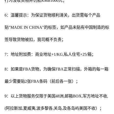
行为没收货物并罚款RMB1000元；
6：温馨提示：为保证货物顺利清关，出货需每个产品
贴"MADE IN CHINA"的标签，如产品未贴有中国制造的标
签导致货物被扣，我司概不负责；
7：地址附加费：商业地址+1/KG,私人住宅+25/箱；
8：如果是FBA货物，为确保FBA正常扫描，外箱的每一箱
最少需要贴2张FBA条码（前后各一张）；
9：以上货物服务仅限于美国48洲,邮箱BOX,军方地址不收,
(阿拉斯加,夏威夷,波多黎各,关岛,及各岛屿美国不收）；