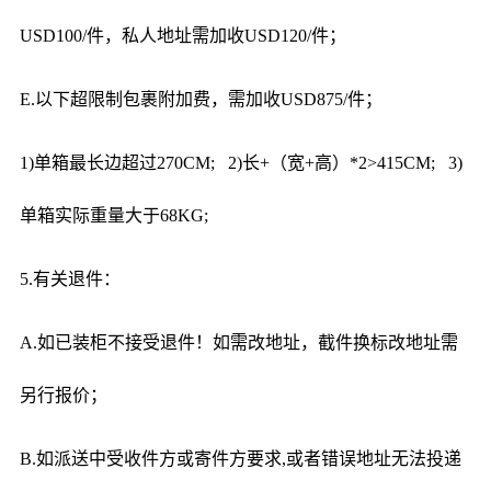
USD100/件，私人地址需加收USD120/件；
E.以下超限制包裹附加费，需加收USD875/件；
1)单箱最长边超过270CM; 2)长+（宽+高）*2>415CM; 3)
单箱实际重量大于68KG;
5.有关退件：
A.如已装柜不接受退件！如需改地址，截件换标改地址需
另行报价；
B.如派送中受收件方或寄件方要求,或者错误地址无法投递