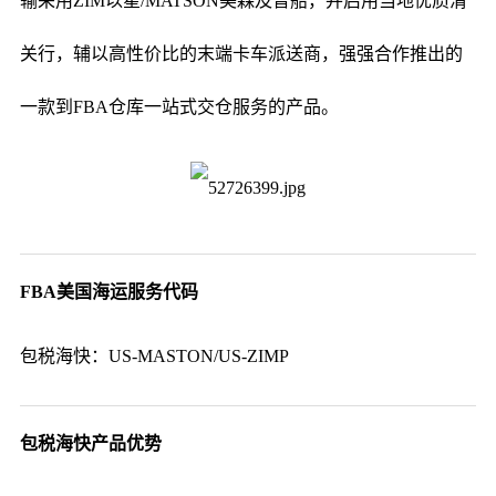
输采用ZIM以星/MATSON美森及普船，并启用当地优质清
关行，辅以高性价比的末端卡车派送商，强强合作推出的
一款到FBA仓库一站式交仓服务的产品。
FBA美国海运服务代码
包税海快：US-MASTON/US-ZIMP
包税海快产品优势