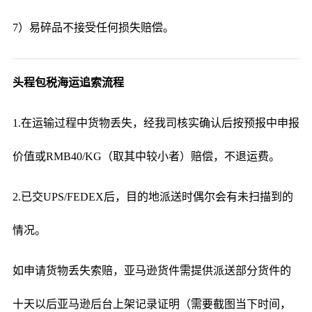
7）易碎品不接受任何损失赔偿。
头程包税海运追索流程
1.在运输过程中货物丢失，经我司核实确认后按预报中申报
价值或RMB40/KG（取其中较小者）赔偿，不退运费。
2.已交UPS/FEDEX后，目的地派送时偶尔会有未扫描到的
情况。
如申请货物丢失索赔，亚马逊货件需提供派送部分货件的
十天以后亚马逊后台上架记录证明（需要截图当下时间，