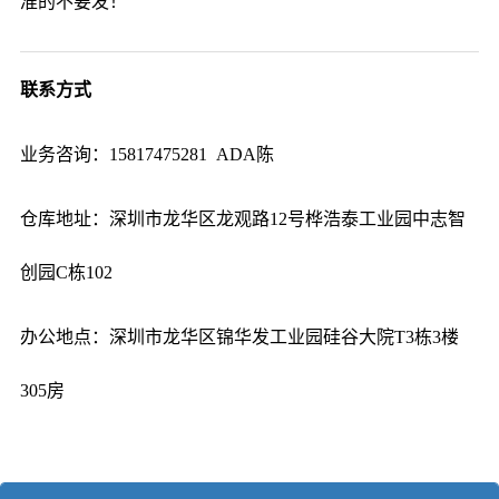
准的不要发！
联系方式
业务咨询：15817475281 ADA陈
仓库地址：深圳市龙华区龙观路12号桦浩泰工业园中志智
创园C栋102
办公地点：深圳市龙华区锦华发工业园硅谷大院T3栋3楼
305房