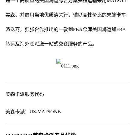
是一个高质量的
美国海运
综合方案头程运输采用MATSON
美森，并启用当地优质清关行，辅以高性价比的末端卡车
派送商，强强合作推出的一款到FBA仓库
美国海运
加
FBA
转运
及海外仓派送一站式交仓服务的产品。
美森卡派服务代码
美森卡派：US-MATSONB