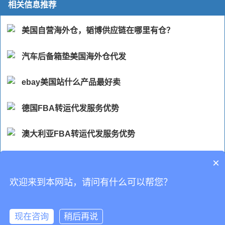
相关信息推荐
美国自营海外仓，韬博供应链在哪里有仓？
汽车后备箱垫美国海外仓代发
ebay美国站什么产品最好卖
德国FBA转运代发服务优势
澳大利亚FBA转运代发服务优势
加拿大FBA转运代发服务优势
×
欢迎来到本网站，请问有什么可以帮您？
CopyRight © 深圳市韬博供应链有限公司
现在咨询
稍后再说