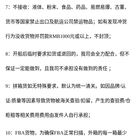
7：不接收：液体、粉末、食品、药品、易燃易爆、古董、
货币等国家禁止出口及航运公司禁运物品；如有发现冲货
行为没收货物并罚款RMB1000元或以上，不封顶；
8：开船后临时要求扣货或退回的，我司会全力配合，但不
保证一定能做到，且我司不承担没有做到的责任 ；
9：拼箱货如无特殊要求，默认为统一清关。如因品牌/认
证/质量等因素导致货物被海关查验/扣留，产生的查验费/仓
柜租等相关费用费用由发件人自行承担；
10：FBA货物，为确保FBA正常扫描，外箱的每一箱最少