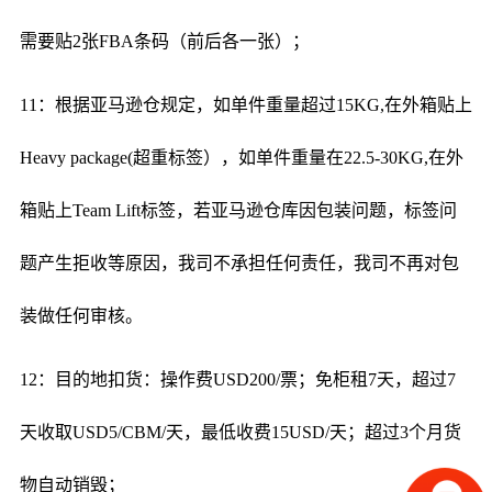
需要贴2张FBA条码（前后各一张）；
11：根据亚马逊仓规定，如单件重量超过15KG,在外箱贴上
Heavy package(超重标签），如单件重量在22.5-30KG,在外
箱贴上Team Lift标签，若亚马逊仓库因包装问题，标签问
题产生拒收等原因，我司不承担任何责任，我司不再对包
装做任何审核。
12：目的地扣货：操作费USD200/票；免柜租7天，超过7
天收取USD5/CBM/天，最低收费15USD/天；超过3个月货
物自动销毁；