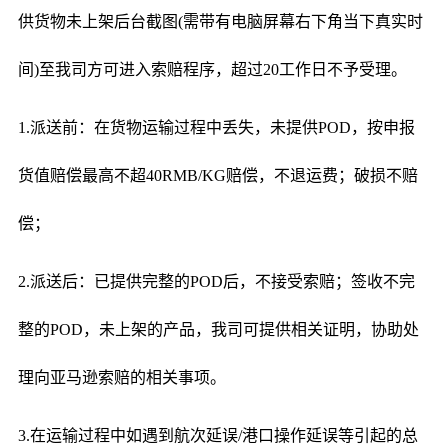
供货物未上架后台截图(需带有电脑屏幕右下角当下真实时
间)至我司方可进入索赔程序，超过20工作日不予受理。
1.派送前：在货物运输过程中丢失，未提供POD，按申报
货值赔偿最高不超40RMB/KG赔偿，不退运费；破损不赔
偿；
2.派送后：已提供完整的POD后，不接受索赔；签收不完
整的POD，未上架的产品，我司可提供相关证明，协助处
理向亚马逊索赔的相关事项。
3.在运输过程中如遇到航次延误/港口操作延误等引起的总