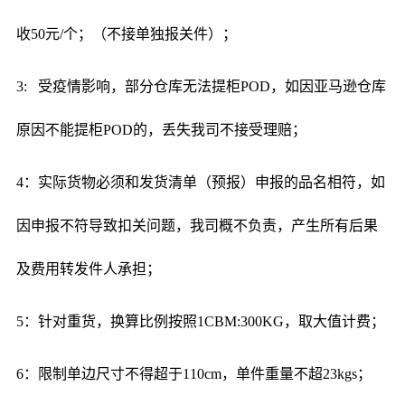
收50元/个；（不接单独报关件）；
3: 受疫情影响，部分仓库无法提柜POD，如因亚马逊仓库
原因不能提柜POD的，丢失我司不接受理赔；
4：实际货物必须和发货清单（预报）申报的品名相符，如
因申报不符导致扣关问题，我司概不负责，产生所有后果
及费用转发件人承担；
5：针对重货，换算比例按照1CBM:300KG，取大值计费；
6：限制单边尺寸不得超于110cm，单件重量不超23kgs；