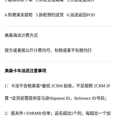
4.到港清关提柜 5.拆柜预约送货 6.派送返回POD
美森海派计费方式
按方或者按公斤计费均可，包税或者不包税均行
美森卡车派送注意事项
1：卡派不含税渠道*最低 2CBM 起收，不足按照 2CBM 计
算 *走货前需提供亚马逊Shipment ID，Reference ID号码；
2：报关件+350RMB/份单；品名超出5个的，每超出一个加