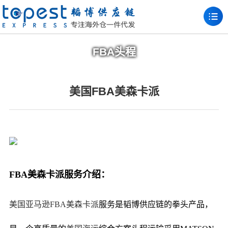
FBA头程
美国FBA美森卡派
FBA美森卡派服务介绍：
美国亚马逊FBA
美森卡派
服务是韬博供应链的拳头产品，