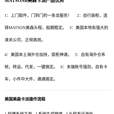
MATSONB美森卡派产品优势
1：上门取件，门到门的一条龙服务！ 2：自行装柜，选
择MATSON美森头程，船期稳定。 3：美国本地有强大的
清关公司，正规高效。
4：美国本土海外仓加持，提柜神速。 5：自有海外仓系
统，转运，代发，一键搞定。 6：末端账号强劲，自有卡
车，小件中大件，通通搞定。
美国美森卡派操作流程
1.韬博系统下单 2.系统生成箱唛 3.头程发运海外