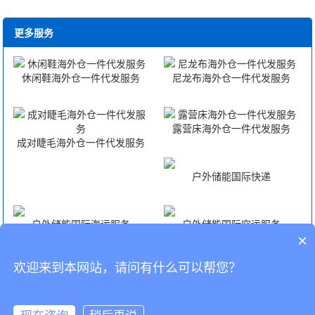
更多服务
休闲鞋海外仓一件代发服务
尼龙布海外仓一件代发服务
露营床海外仓一件代发服务
成对睫毛海外仓一件代发服务
户外储能国际快递
户外储能国际海运服务
户外储能国际空运服务
×
欢迎来到本网站，请问有什么可以帮您？
户外储能FBA头程
CopyRight © 深圳市韬博供应链有限公司