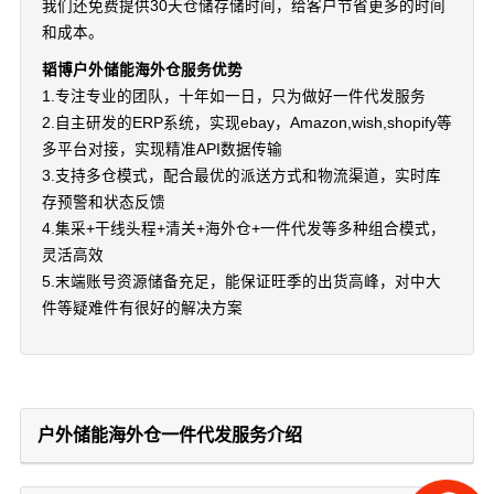
我们还免费提供30天仓储存储时间，给客户节省更多的时间
和成本。
韬博户外储能海外仓服务优势
1.专注专业的团队，十年如一日，只为做好一件代发服务
2.自主研发的ERP系统，实现ebay，Amazon,wish,shopify等
多平台对接，实现精准API数据传输
3.支持多仓模式，配合最优的派送方式和物流渠道，实时库
存预警和状态反馈
4.集采+干线头程+清关+海外仓+一件代发等多种组合模式，
灵活高效
5.末端账号资源储备充足，能保证旺季的出货高峰，对中大
件等疑难件有很好的解决方案
户外储能海外仓一件代发服务介绍