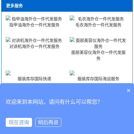
更多服务
指甲油海外仓一件代发服务
毛衣海外仓一件代发服务
对讲机海外仓一件代发服务
面部美容仪海外仓一件代发服
务
服装库存国际快递
服装库存国际海运服务
×
服装库存国际空运服务
服装库存FBA头程
欢迎来到本网站，请问有什么可以帮您？
CopyRight © 深圳市韬博供应链有限公司
现在咨询
稍后再说
海外仓代发
国际物流
联系我们