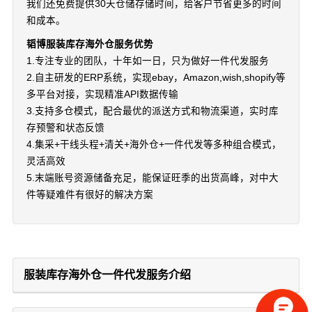
我们还免费提供30天仓储存储时间，给客户节省更多的时间
和成本。
韬博服装库存海外仓服务优势
1.专注专业的团队，十年如一日，只为做好一件代发服务
2.自主研发的ERP系统，实现ebay，Amazon,wish,shopify等
多平台对接，实现精准API数据传输
3.支持多仓模式，配合最优的派送方式和物流渠道，实时库
存预警和状态反馈
4.集采+干线头程+清关+海外仓+一件代发等多种组合模式，
灵活高效
5.末端账号资源储备充足，能保证旺季的出货高峰，对中大
件等疑难件有很好的解决方案
服装库存海外仓一件代发服务介绍