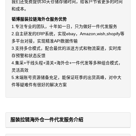
我们还免费提供30天仓储存储时间，给客户节省更多的时间
和成本。
韬博服装拉链海外仓服务优势
1.专注专业的团队，十年如一日，只为做好一件代发服务
2.自主研发的ERP系统，实现ebay，Amazon,wish,shopify等
多平台对接，实现精准API数据传输
3.支持多仓模式，配合最优的派送方式和物流渠道，实时库
存预警和状态反馈
4.集采+干线头程+清关+海外仓+一件代发等多种组合模式，
灵活高效
5.末端账号资源储备充足，能保证旺季的出货高峰，对中大
件等疑难件有很好的解决方案
服装拉链海外仓一件代发服务介绍