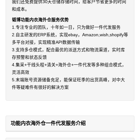
我们还免费提供30天仓储存储时间，给客户节省更多的时间
和成本。
韬博功能内衣海外仓服务优势
1.专注专业的团队，十年如一日，只为做好一件代发服务
2.自主研发的ERP系统，实现ebay，Amazon,wish,shopify等
多平台对接，实现精准API数据传输
3.支持多仓模式，配合最优的派送方式和物流渠道，实时库
存预警和状态反馈
4.集采+干线头程+清关+海外仓+一件代发等多种组合模式，
灵活高效
5.末端账号资源储备充足，能保证旺季的出货高峰，对中大
件等疑难件有很好的解决方案
功能内衣海外仓一件代发服务介绍