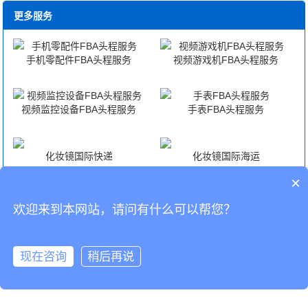
更多服务
手机零配件FBA头程服务
视频游戏机FBA头程服务
视频监控设备FBA头程服务
手表FBA头程服务
化妆镜国际快递
化妆镜国际海运
×
化妆镜国际空运
化妆镜海外仓代发货
欢迎来到本网站，请问有什么可以帮您？
CopyRight © 深圳市韬博供应链有限公司
现在咨询
稍后再说
海外仓代发
国际物流
联系我们