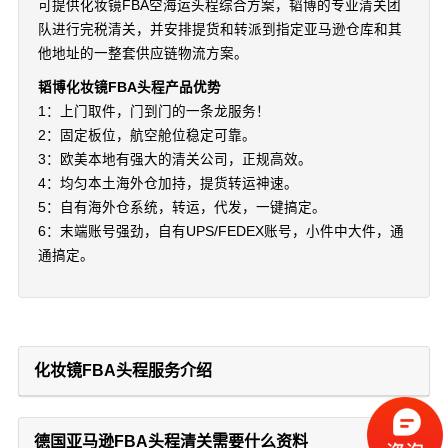
可提供化妆镜FBA空海运头程综合方案，韬博的专业清关团
队进行完税清关，并安排提货和转派到指定亚马逊仓库和其
他地址的一整套供应链物流方案。
韬博化妆镜FBA头程产品优势
1：上门取件，门到门的一条龙服务！
2：固定板位，航空舱位稳定可靠。
3：欧美本地有强大的清关公司，正规高效。
4：均匀本土海外仓加持，提货转运神速。
5：自有海外仓系统，转运，代发，一键搞定。
6：末端账号强劲，自有UPS/FEDEX账号，小件中大件，通
通搞定。
化妆镜FBA头程服务介绍
德国亚马逊FBA头程清关需要什么资料