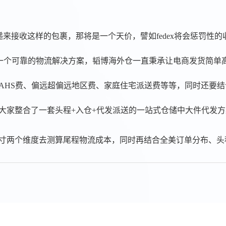
来接收这样的包裹，那将是一个天价，譬如fedex将会惩罚性的收取$
海外仓还没有一个可靠的物流解决方案，韬博海外仓一直秉承让电商发
AHS费、偏远超偏远地区费、家庭住宅派送费等等，同时还要
大家整合了一套头程+入仓+代发派送的一站式仓储中大件代发方
寸两个
维度去测算尾程物流成本，同时再结合全美订单分布、头