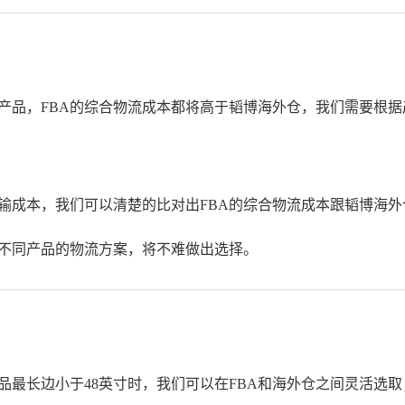
的产品，FBA的综合物流成本都将高于韬博海外仓，我们需要根
输成本，我们可以清楚的比对出FBA的综合物流成本跟韬博海
出不同产品的物流方案，将不难做出选择。
最长边小于48英寸时，我们可以在FBA和海外仓之间灵活选取；