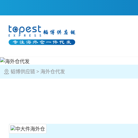
韬博供应链
海外仓代发