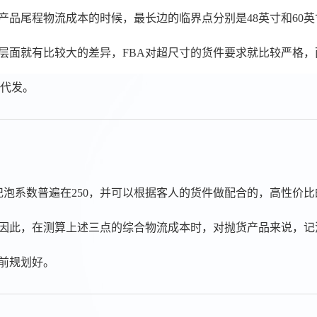
品尾程物流成本的时候，最长边的临界点分别是48英寸和60英
层面就有比较大的差异，FBA对超尺寸的货件要求就比较严格
售代发。
的记泡系数普遍在250，并可以根据客人的货件做配合的，高性
因此，在测算上述三点的综合物流成本时，对抛货产品来说，记
前规划好。