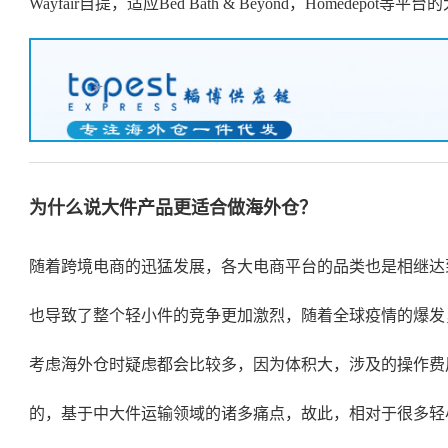
Wayfair自提，适应Bed Bath & Beyond，Home
为什么说大件产品更适合做海外仓？
随着跨境电商的迅猛发展，各大电商平台的品类也是相继达
也导致了整个轻小件的竞争更加激烈，随着全球疫情的爆发
考虑海外仓时疑虑都会比较多，因为体积大，涉及的操作费
的，基于中大件运输领域的诸多痛点，故此，相对于很多轻