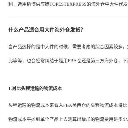
利，选用韬博供应链TOPESTEXPRESS的海外仓中大件
什么产品适合用
大件海外仓
发货？
当产品选择的是中大件的时候，需要考虑的综合因素较多，如头程
比等等，也会经常纠结于是用FBA仓还是
第三方海外仓
，下
1.对比头程运输的物流成本
头程运输的物流成本来看入FBA美西仓的头程物流成本将比
物流成本平摊到单个产品上去测算出增加的物流费用是多少