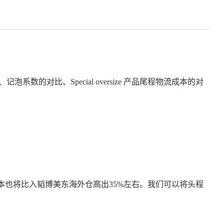
比、Special oversize 产品尾程物流成本的对
本也将比入韬博美东海外仓高出35%左右。我们可以将头程