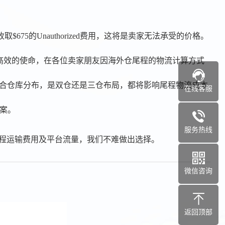
675的Unauthorized费用，这将是卖家无法承受的价格。
货简单高效的使命，在各位卖家朋友因海外仓尾程的物流计算方式
结合仓库分布，是双仓还是三仓布局，都将影响尾程物流成本
在线客服
案。
服务热线
程运输费用及平台流量，我们不难做出选择。
微信咨询
返回顶部