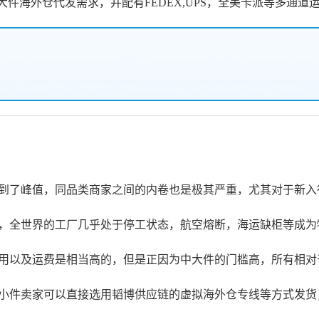
depot等平台的大件海外仓代发需求，并配有FEDEX,UPS，全美卡派等
到了峰值，同品类商家之间的内卷也是极其严重，尤其对于新入
，全世界的工厂几乎处于停工状态，航空熔断，海运缺柜等成为
用以及运费是相当高的，但是正因为中大件的门槛高，所有相对
小件卖家可以直接选用韬博供应链的虚拟海外仓专线等方式发货