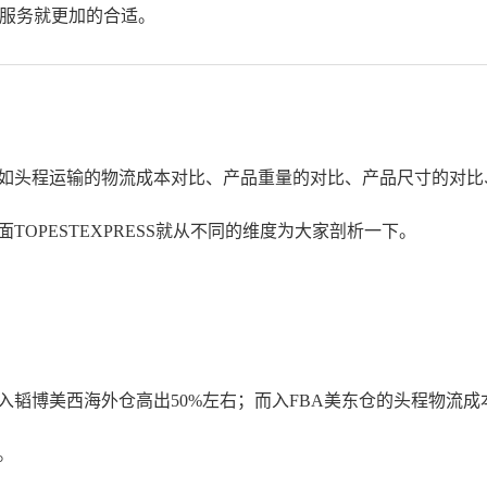
代发服务就更加的合适。
运输的物流成本对比、产品重量的对比、产品尺寸的对比、记泡系数的对
面TOPESTEXPRESS就从不同的维度为大家剖析一下。
入韬博美西海外仓高出50%左右；而入FBA美东仓的头程物流成
。