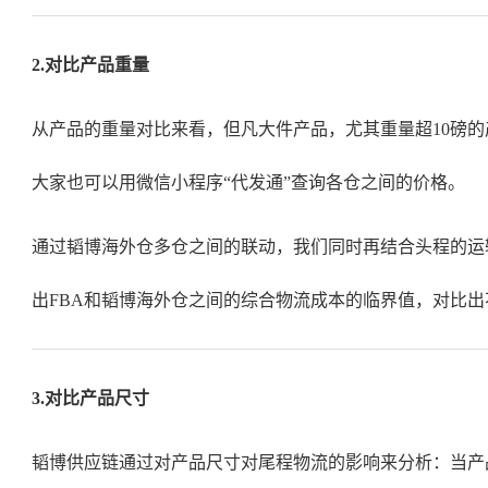
2.对比产品重量
从产品的重量对比来看，但凡大件产品，尤其重量超10磅
大家也可以用微信小程序“代发通”查询各仓之间的价格。
通过韬博海外仓多仓之间的联动，我们同时再结合头程的运
出FBA和韬博海外仓之间的综合物流成本的临界值，对比
3.对比产品尺寸
韬博供应链通过对产品尺寸对尾程物流的影响来分析：当产品