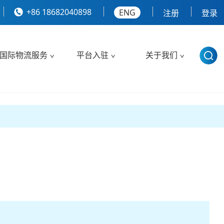
+86 18682040898
ENG
注册
登录
国际物流服务
平台入驻
关于我们