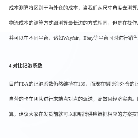
成本测算将区别于海外仓的成本，当我们从尺寸角度去测算产
物流成本的测算方式跟测算最长边的方式相同，但是在操作
并可以在不同平台，诸如Wayfair，Ebay等平台同时进行销
4.对比记泡系数
目前FBA的记泡系数仍然维持在139，而现在韬博海外仓
自营的卡车团队进行末端点对点的派送，高效且经济实惠。
算，建议大家在发货前就可以和韬博供应链把相应的方案提