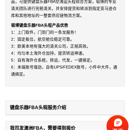
品，可提供键盘乐器FBA空海运头程综合方案，韬博的专业
清关团队进行完税清关，并安排提货和转派到指定亚马逊仓
库和其他地址的一整套供应链物流方案。
韬博键盘乐器FBA头程产品优势
1：上门取件，门到门的一条龙服务！
2：固定板位，航空舱位稳定可靠。
3：欧美本地有强大的清关公司，正规高效。
4：均匀本土海外仓加持，提货转运神速。
5：自有海外仓系统，转运，代发，一键搞定。
6：末端账号强劲，自有UPS/FEDEX账号，小件中大件，通
通搞定。
键盘乐器FBA头程服务介绍
我司发澳洲FBA，需要得到报价