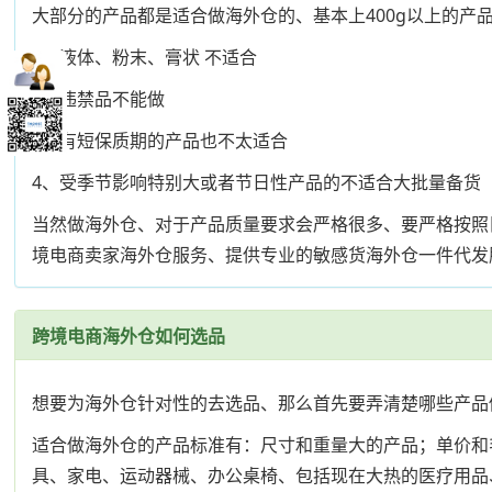
大部分的产品都是适合做海外仓的、基本上400g以上的
1、液体、粉末、膏状 不适合
2、违禁品不能做
3、有短保质期的产品也不太适合
4、受季节影响特别大或者节日性产品的不适合大批量备货
当然做海外仓、对于产品质量要求会严格很多、要严格按照目
境电商卖家海外仓服务、提供专业的敏感货海外仓一件代发
跨境电商海外仓如何选品
想要为海外仓针对性的去选品、那么首先要弄清楚哪些产品
适合做海外仓的产品标准有：尺寸和重量大的产品；单价和
具、家电、运动器械、办公桌椅、包括现在大热的医疗用品