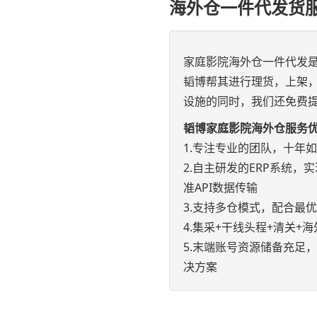
海外仓一件代发货
家庭影院海外仓一件代发
韬博帮其进行理货，上架
设施的同时，我们还免费提
韬博家庭影院海外仓服务
1.专注专业的团队，十年
2.自主研发的ERP系统，实现e
准API数据传输
3.支持多仓模式，配合最
4.集采+干线头程+清关
5.末端账号资源储备充足
决方案