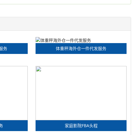
服务
体重秤海外仓一件代发服务
务
家庭影院FBA头程