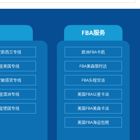
FBA服务
宝新西兰专线
欧洲FBA卡航
宝美国专线
FBA美森限时达
宝敏感货专线
FBA头程空派
宝澳洲专线
美国FBA以星卡派
宝德国专线
美国FBA美森卡派
美国FBA海运包税