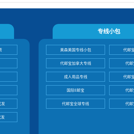
专线小包
货
美森美国专线小包
代邮
代邮宝加拿大专线
代邮
成人用品专线
代邮
国际E邮宝
代邮
代发
代邮宝全球专线
代邮
代发