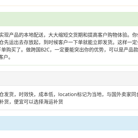
实现产品的本地配送，大大缩短交货期和提高客户购物体验。你
运出去存放起，到时候客户一下单就能立即发货。这样一定会赢得很
下单购买了。做跨国B2C，一定要能突出你的优势，可以是产品
客户。
发货，时效快，成本低，location标记为当地，与国外卖家
补货，便宜可以选择海运补货