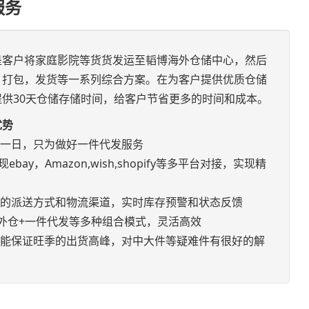
服务
是客户将家庭影院等货货发运至韬博海外仓储中心，然后
，打包，发货等一系列综合方案。在为客户提供优质仓储
供30天仓储存储时间，给客户节省更多的时间和成本。
优势
如一日，只为做好一件代发服务
bay，Amazon,wish,shopify等多平台对接，实现精
优的派送方式和物流渠道，实时库存预警和状态反馈
+海外仓+一件代发等多种组合模式，灵活高效
，能保证旺季的出货高峰，对中大件等疑难件有很好的解