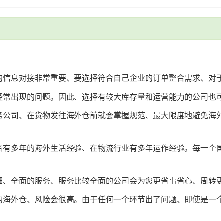
的信息对接非常重要、要选择符合自己企业的订单整合需求、对
经常出现的问题。因此、选择有较大库存量和运营能力的公司也
务公司、在货物发往海外仓前就会掌握规范、最大限度地避免海
否有多年的海外生活经验、在物流行业有多年运作经验。每一个
细、全面的服务、服务比较全面的公司会为您更省事省心、周转
的海外仓、风险会很高。由于任何一个环节出了问题、即使是一