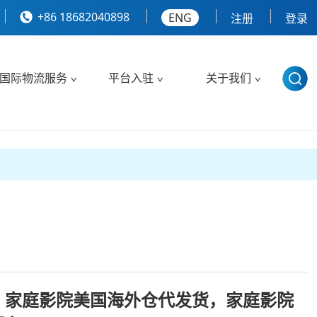
+86 18682040898
ENG
注册
登录
国际物流服务
平台入驻
关于我们
，家庭影院美国海外仓代发货，家庭影院