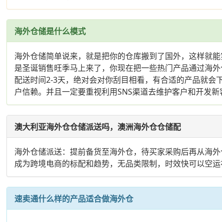
海外仓储是什么模式
海外仓储简单说来，就是把你的仓库搬到了国外，这样就能
是圣诞销售旺季马上来了，你现在把一些热门产品通过海外仓先
配送时间2-3天，绝对会对你刮目相看，有合适的产品就会
户信赖。并且一定要重视利用SNS渠道去维护客户和开发新
澳大利亚海外仓仓储派送吗，澳洲海外仓仓储配
海外仓储派送：提前备货至海外仓，待买家采购后再从海外仓
成为跨境电商的标配和趋势，无品类限制，时效快可以空运
速卖通什么样的产品适合做海外仓