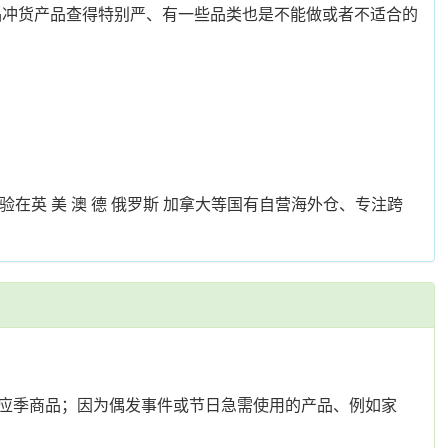
品冲货产品查得特别严、有一些品类也是不能做或者不适合的
英 美 澳 德 俄罗斯 加拿大等国有自营海外仓、专注跨
应季商品；因为偶发事件或节日急需使用的产品、例如家