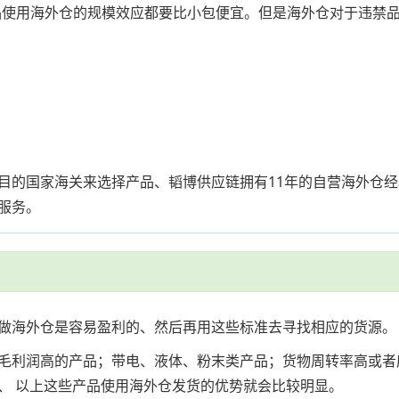
产品使用海外仓的规模效应都要比小包便宜。但是海外仓对于违禁
的国家海关来选择产品、韬博供应链拥有11年的自营海外仓经验在
服务。
做海外仓是容易盈利的、然后再用这些标准去寻找相应的货源。
毛利润高的产品；带电、液体、粉末类产品；货物周转率高或者
、 以上这些产品使用海外仓发货的优势就会比较明显。