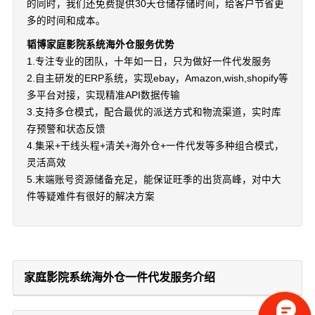
的同时，我们还免费提供30天仓储存储时间，给客户节省更
多的时间和成本。
韬博家庭影院系统海外仓服务优势
1.专注专业的团队，十年如一日，只为做好一件代发服务
2.自主研发的ERP系统，实现ebay，Amazon,wish,shopify等
多平台对接，实现精准API数据传输
3.支持多仓模式，配合最优的派送方式和物流渠道，实时库
存预警和状态反馈
4.集采+干线头程+清关+海外仓+一件代发等多种组合模式，
灵活高效
5.末端账号资源储备充足，能保证旺季的出货高峰，对中大
件等疑难件有很好的解决方案
家庭影院系统海外仓一件代发服务介绍