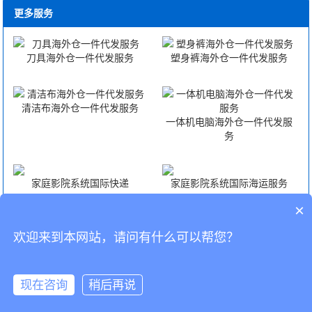
更多服务
刀具海外仓一件代发服务
塑身裤海外仓一件代发服务
清洁布海外仓一件代发服务
一体机电脑海外仓一件代发服
务
家庭影院系统国际快递
家庭影院系统国际海运服务
×
家庭影院系统国际空运服务
家庭影院系统FBA头程
欢迎来到本网站，请问有什么可以帮您？
CopyRight © 深圳市韬博供应链有限公司
现在咨询
稍后再说
海外仓代发
国际物流
联系我们