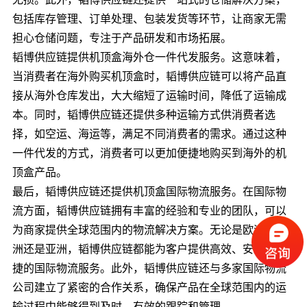
包括库存管理、订单处理、包装发货等环节，让商家无需
担心仓储问题，专注于产品研发和市场拓展。
韬博供应链提供机顶盒海外仓一件代发服务。这意味着，
当消费者在海外购买机顶盒时，韬博供应链可以将产品直
接从海外仓库发出，大大缩短了运输时间，降低了运输成
本。同时，韬博供应链还提供多种运输方式供消费者选
择，如空运、海运等，满足不同消费者的需求。通过这种
一件代发的方式，消费者可以更加便捷地购买到海外的机
顶盒产品。
最后，韬博供应链还提供机顶盒国际物流服务。在国际物
流方面，韬博供应链拥有丰富的经验和专业的团队，可以
为商家提供全球范围内的物流解决方案。无论是欧洲、美
洲还是亚洲，韬博供应链都能为客户提供高效、安全、便
捷的国际物流服务。此外，韬博供应链还与多家国际物流
公司建立了紧密的合作关系，确保产品在全球范围内的运
输过程中能够得到及时、有效的跟踪和管理。