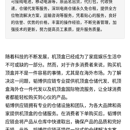
可接纯电池，移动电源等，原品名出货，代打包，代收快
递，仓储代发等服务，深圳电商仓储永久免仓租，提供全方
位物流解决方案，运输咨询等服务，凭着贴心的服务，良好
的信誉、优势的价格，丰富的操作经验，不断完善管理，加
强技术的更新，努力提高员工素质，提升服务质量。
随着科技的不断发展，机顶盒已经成为了家庭娱乐生活中
不可或缺的一部分。然而，对于许多消费者来说，购买机
顶盒并不是一件容易的事情，尤其是在海外市场。为了解
决这一问题，韬博供应链专业提供机顶盒仓储代发、机顶
盒海外仓一件代发以及机顶盒国际物流服务，让全球消费
者都能轻松购买到心仪的产品。
韬博供应链拥有专业的仓储设施和团队，为各大品牌和商
家提供机顶盒的仓储服务。在消费者下单购买后，韬博供
应链会将产品从仓库中快速取出，确保产品的品质和完好
无损。此外，韬博供应链还提供一站式的仓储解决方案，