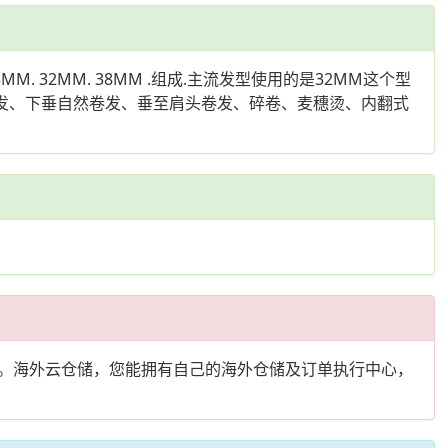
32MM. 38MM .组成.主流发型使用的是32MM这个型
卷发、下垂自然卷发、垂至肩头卷发、碎卷、麦穗烫、内翻式
。海外云仓储，您能拥有自己的海外仓储及订单执行中心，