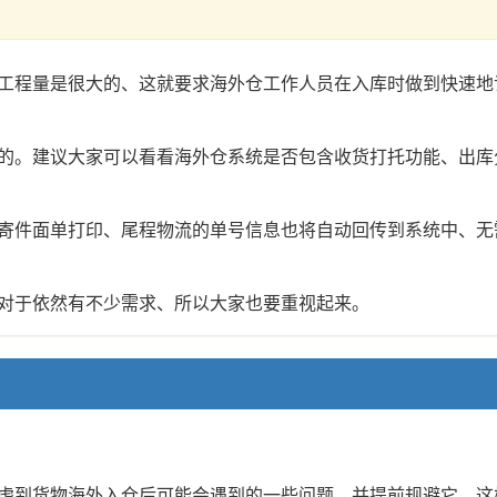
工程量是很大的、这就要求海外仓工作人员在入库时做到快速地
的。建议大家可以看看海外仓系统是否包含收货打托功能、出库
寄件面单打印、尾程物流的单号信息也将自动回传到系统中、无
对于依然有不少需求、所以大家也要重视起来。
虑到货物海外入仓后可能会遇到的一些问题、并提前规避它。这