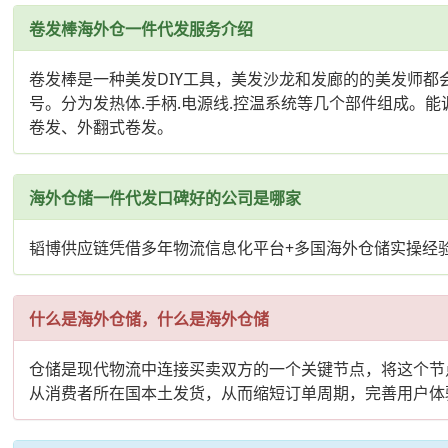
卷发棒海外仓一件代发服务介绍
卷发棒是一种美发DIY工具，美发沙龙和发廊的的美发师都会使用
号。分为发热体.手柄.电源线.控温系统等几个部件组成
卷发、外翻式卷发。
海外仓储一件代发口碑好的公司是哪家
韬博供应链凭借多年物流信息化平台+多国海外仓储实操经
什么是海外仓储，什么是海外仓储
仓储是现代物流中连接买卖双方的一个关键节点，将这个节
从消费者所在国本土发货，从而缩短订单周期，完善用户体