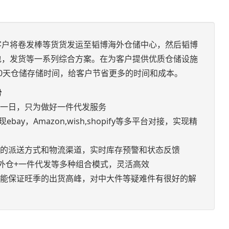
客户将卷发棒等货货发运至韬博海外仓储中心，然后韬博
包，发货等一系列综合方案。在为客户提供优质仓储设施
0天仓储存储时间，给客户节省更多的时间和成本。
势
如一日，只为做好一件代发服务
bay，Amazon,wish,shopify等多平台对接，实现精
优的派送方式和物流渠道，实时库存预警和状态反馈
+海外仓+一件代发等多种组合模式，灵活高效
，能保证旺季的出货高峰，对中大件等疑难件有很好的解