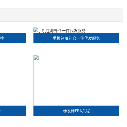
服务
手机包海外仓一件代发服务
务
卷发棒FBA头程