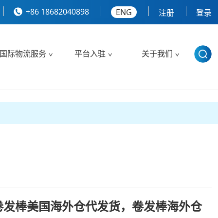
+86 18682040898
ENG
注册
登录
国际物流服务
平台入驻
关于我们
卷发棒美国海外仓代发货，卷发棒海外仓