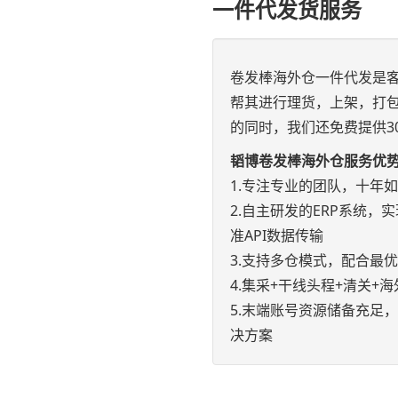
一件代发货服务
卷发棒海外仓一件代发是
帮其进行理货，上架，打
的同时，我们还免费提供3
韬博卷发棒海外仓服务优
1.专注专业的团队，十年
2.自主研发的ERP系统，实现e
准API数据传输
3.支持多仓模式，配合最
4.集采+干线头程+清关
5.末端账号资源储备充足
决方案