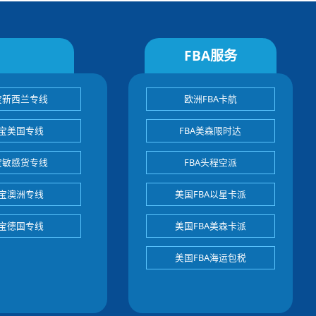
FBA服务
宝新西兰专线
欧洲FBA卡航
宝美国专线
FBA美森限时达
宝敏感货专线
FBA头程空派
宝澳洲专线
美国FBA以星卡派
宝德国专线
美国FBA美森卡派
美国FBA海运包税