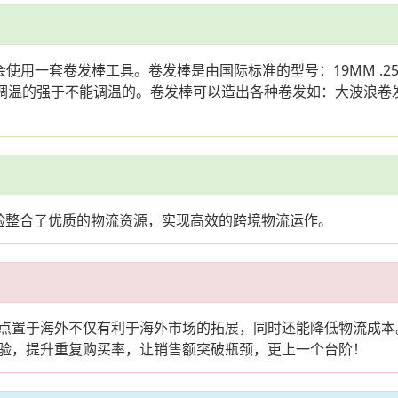
一套卷发棒工具。卷发棒是由国际标准的型号：19MM .25MM. 
。能调温的强于不能调温的。卷发棒可以造出各种卷发如：大波浪
验整合了优质的物流资源，实现高效的跨境物流运作。
点置于海外不仅有利于海外市场的拓展，同时还能降低物流成本
验，提升重复购买率，让销售额突破瓶颈，更上一个台阶！