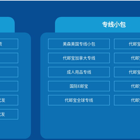
专线小包
货
美森美国专线小包
代邮
代邮宝加拿大专线
代邮
成人用品专线
代邮
国际E邮宝
代邮
代发
代邮宝全球专线
代邮
代发