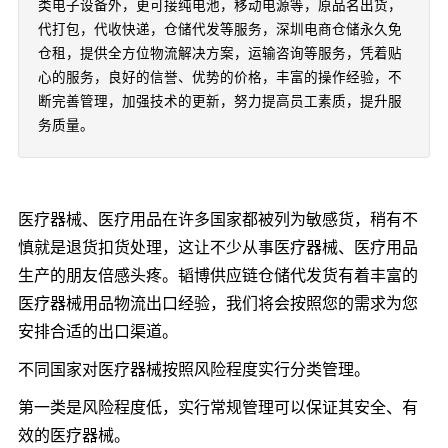
类电子设备外，更可接纯电池，移动电源等，原品名出货，
代打包，代收快递，仓储代发等服务，深圳电商仓储永久免
仓租，提供全方位物流解决方案，运输咨询等服务，凭着贴
心的服务，良好的信誉、优势的价格，丰富的操作经验，不
断完善管理，加强技术的更新，努力提高员工素质，提升服
务质量。
医疗器械、医疗用品在许多国家都被列为敏感货，稍有不
慎就是退货扣货处理，这让不少从事医疗器械、医疗用品
生产的朋友倍感头疼。韬博供应链仓储代发货有着丰富的
医疗器械用品物流出口经验，我们将会按照您的需求为您
安排合适的出口渠道。
不同国家对医疗器械按照风险程度实行分类管理。
第一类是风险程度低，实行常规管理可以保证其安全、有
效的医疗器械。