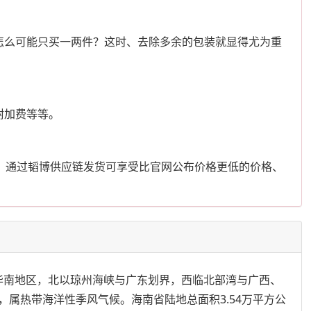
怎么可能只买一两件？这时、去除多余的包装就显得尤为重
附加费等等。
、通过韬博供应链发货可享受比官网公布价格更低的价格、
国华南地区，北以琼州海峡与广东划界，西临北部湾与广西、
属热带海洋性季风气候。海南省陆地总面积3.54万平方公