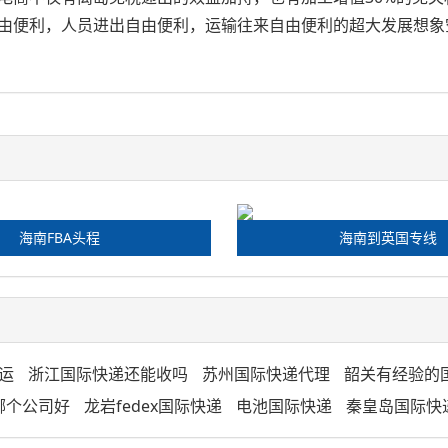
由便利，人员进出自由便利，运输往来自由便利的超大发展想象
海南FBA头程
海南到英国专线
运
浙江国际快递还能收吗
苏州国际快递代理
韶关有经验的
哪个公司好
龙岩fedex国际快递
电池国际快递
秦皇岛国际快