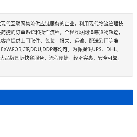
家现代互联网物流供应链服务的企业，利用现代物流管理技
供简捷的订单系统和操作流程，全程互联网追踪货物轨迹，
大客户提供上门取件、包装，报关、运输、配送到门等准
,FOB,CIF,DDU,DDP等均可。为你提供UPS、DHL、
快递的大品牌国际快递服务，流程便捷，经济实惠，安全可靠，