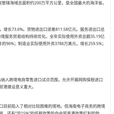
海南管辖海域总面积约200万平方公里，是全国最大的海洋省。
亿元，增长73.6%。货物进出口逆差811.58亿元。服务进出口总
跨境服务贸易结构持续优化。全年实际使用外资总额35.19亿
的96%；制造业实际使用外资3786万美元，增长259.5%；
全岛纳入跨境电商零售进口试点范围，允许开展网购保税进口
贸港建设意义重大。
口目前陷入了相对比较困难的境地。但海南电子商务的跨境
，还有“双15%”的低税政策的自由贸易港政策红利的助