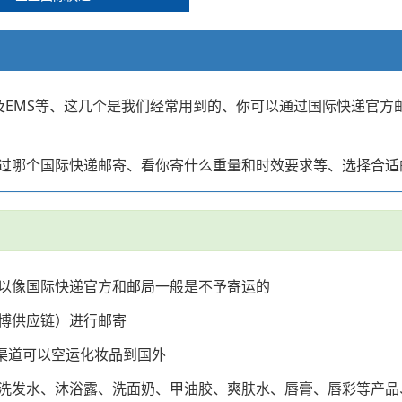
NT以及EMS等、这几个是我们经常用到的、你可以通过国际快递
过哪个国际快递邮寄、看你寄什么重量和时效要求等、选择合适
以像国际快递官方和邮局一般是不予寄运的
博供应链）进行邮寄
x渠道可以空运化妆品到国外
洗发水、沐浴露、洗面奶、甲油胶、爽肤水、唇膏、唇彩等产品