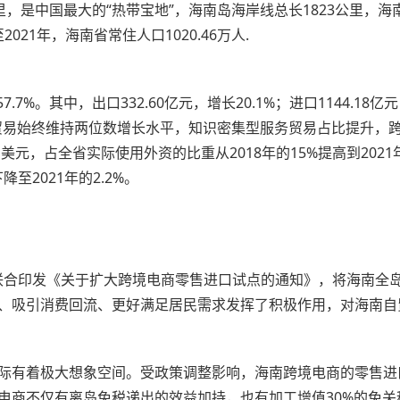
公里，是中国最大的“热带宝地”，海南岛海岸线总长1823公里，
21年，海南省常住人口1020.46万人.
.7%。其中，出口332.60亿元，增长20.1%；进口1144.18
境服务贸易始终维持两位数增长水平，知识密集型服务贸易占比提升，
亿美元，占全省实际使用外资的比重从2018年的15%提高到2021年
至2021年的2.2%。
委联合印发《关于扩大跨境电商零售进口试点的通知》，将海南
、吸引消费回流、更好满足居民需求发挥了积极作用，对海南自
际有着极大想象空间。受政策调整影响，海南跨境电商的零售进
商不仅有离岛免税递出的效益加持，也有加工增值30%的免关税