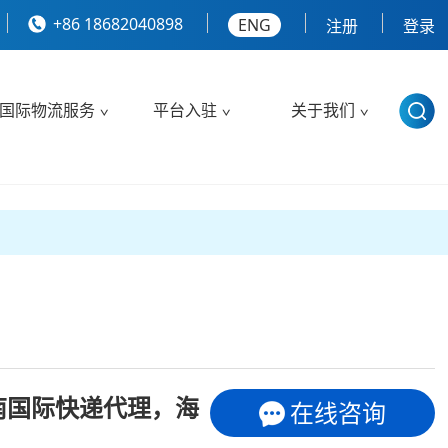
+86 18682040898
ENG
注册
登录
国际物流服务
平台入驻
关于我们
南国际快递代理，海
在线咨询