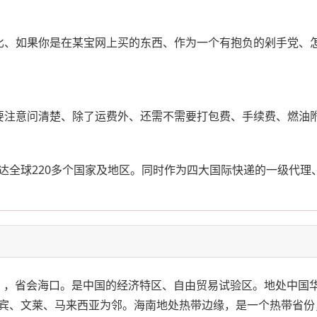
比、如果你是在某宝网上买的东西、作为一个有抱负的剁手党、
要注意问清楚、除了运费外、还需不需要打包费、手续费、燃油
达全球220多个国家及地区。同时作为四大国际快递的一级代理
政区 ，省会海口。是中国的经济特区、自由贸易试验区。地处中
宾、文莱、马来西亚为邻。海南地处热带边缘，是一个热带省份，