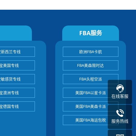
FBA服务
宝新西兰专线
欧洲FBA卡航
宝美国专线
FBA美森限时达
宝敏感货专线
FBA头程空派
宝澳洲专线
美国FBA以星卡派
在线客服
宝德国专线
美国FBA美森卡派
美国FBA海运包税
服务热线