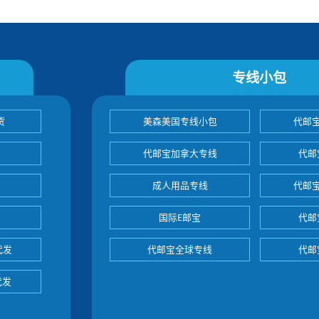
专线小包
货
美森美国专线小包
代邮
代邮宝加拿大专线
代邮
成人用品专线
代邮
国际E邮宝
代邮
代发
代邮宝全球专线
代邮
代发