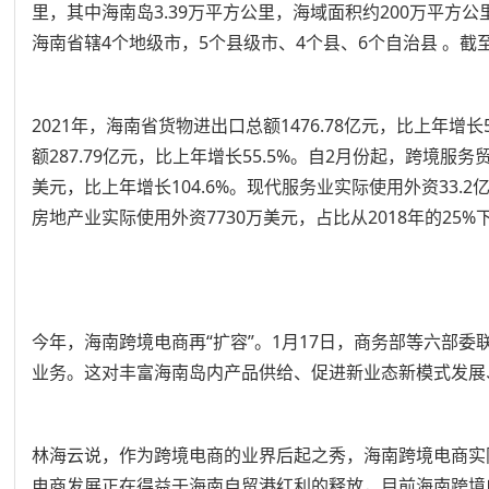
里，其中海南岛3.39万平方公里，海域面积约200万平方
海南省辖4个地级市，5个县级市、4个县、6个自治县 。截至20
2021年，海南省货物进出口总额1476.78亿元，比上年增长57
额287.79亿元，比上年增长55.5%。自2月份起，跨
美元，比上年增长104.6%。现代服务业实际使用外资33.2
房地产业实际使用外资7730万美元，占比从2018年的25%下降
今年，海南跨境电商再“扩容”。1月17日，商务部等六部
业务。这对丰富海南岛内产品供给、促进新业态新模式发展
林海云说，作为跨境电商的业界后起之秀，海南跨境电商实
电商发展正在得益于海南自贸港红利的释放，目前海南跨境电