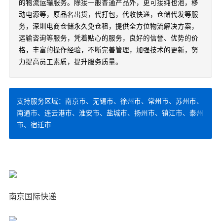
的物流运输服务。除接一般普通产品外，更可接纯也池，移
动电源等，原品名出货，代打包，代收快递，仓储代发等服
务，深圳电商仓储永久免仓租，提供全方位物流解决方案，
运输咨询等服务，凭着贴心的服务，良好的信誉、优势的价
格，丰富的操作经验，不断完善管理，加强技术的更新，努
力提高员工素质，提升服务质量。
支持服务区域：南京市、无锡市、徐州市、常州市、苏州市、
南通市、连云港市、淮安市、盐城市、扬州市、镇江市、泰州
市、宿迁市
南京国际快递