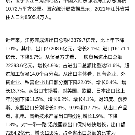
京，位于长江三角洲地区，中国大陆东部沿海江苏总面积
10.72万平方公里。国家统计局数据显示，2021年江苏省常
住人口为8505.4万人。
近年来，江苏完成进出口总额43379.7亿元，比上年下降
1.0%。其中，出口27208.6亿元，增长2.1%；进口16171.1
亿元，下降5.7%。从贸易方式看，一般贸易进出口总额
22393.6亿元，增长4.9%；占进出口总额比重达51.6%，超
过加工贸易14.0个百分点。从出口主体看，国有企业、外
资企业、私营企业出口额分别下降22.0%、增长0.4%、增
长13.7%。从出口市场看，对美国、欧盟、日本出口比上
年分别下降11.5%、增长6.2%、增长4.1%，对印度、俄罗
斯、东盟出口分别增长0.3%、9.9%和17.7%。从出口产品
看，机电、高新技术产品出口额分别增长1.9%、下降
1.8%。对“一带一路”沿线国家出口保持较快增长，出口额
7284.2亿元，增长12.8%；占全省出口总额的比重为