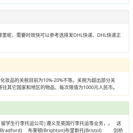
发哪里呢、需要时效快可以参考选择发DHL快递、DHL快递正
妆品的关税目前为10%-20%不等。关税为超出部分关
往其它国家和地区的物品、每次限值为1000元人民币。
|留学生行李托运公司|遵义至英国行李托运等业务，。 送
ord) 布莱顿(Brighton)布里斯托(Bristol) 剑桥