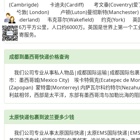
(Cambrigde) 卡迪夫(Cardiff) 考文垂(Coventry)
伦敦( London) 卢顿(Luton)曼彻斯特(Manchester) 
(Sunderland) 韦克菲尔(Wakefield) 约
24.36万平方公里，人口约6000万。英国是世界上
裹邮寄服务。
成都到墨西哥快递价格查询
我们公司专业从事私人物品|成都国际运输|成都国际包裹邮
市：墨西哥城(Mexico City) 埃卡特佩克(Ecatepec de More
(Zapopan) 蒙特雷(Monterrey) 内萨瓦尔科约特尔(Ne
利兹相邻，西部是太平洋，东部有墨西哥湾与加勒比海的阻
太原快递包裹到波兰要多少钱
我们公司专业从事太原国际快递|太原EMS国际快递|EMS