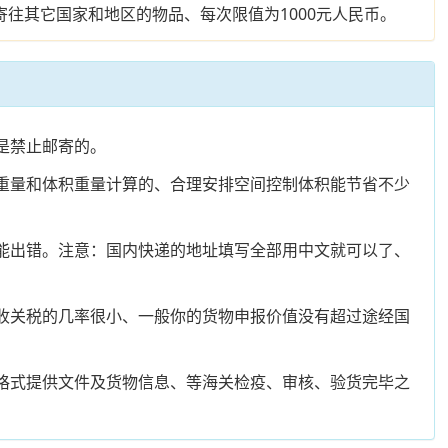
往其它国家和地区的物品、每次限值为1000元人民币。
是禁止邮寄的。
照重量和体积重量计算的、合理安排空间控制体积能节省不少
不能出错。注意：国内快递的地址填写全部用中文就可以了、
征收关税的几率很小、一般你的货物申报价值没有超过途经国
照格式提供文件及货物信息、等海关检疫、审核、验货完毕之