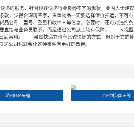
快递的服务，针对现在快递行业良莠不齐的现状，业内人士建议
条款，觉得合理再签字，贵重物品一定要选择保价托运，不可心
货品名称、型号、重量和收件人等信息。必要时，还可对违约条
要直接与业务员联系，而是通过公司派工较有保障。 5.提醒
便日后索赔。 虽然快递它也有比较快捷的方式，但对于它的使
快递公司也就会让这种事件有更好的改善。
泸州FBA头程
泸州到英国专线