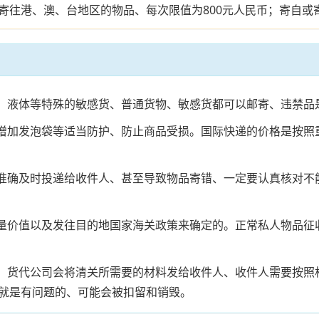
往港、澳、台地区的物品、每次限值为800元人民币；寄自或寄
电、液体等特殊的敏感货、普通货物、敏感货都可以邮寄、违禁品
、增加发泡袋等适当防护、防止商品受损。国际快递的价格是按
法准确及时投递给收件人、甚至导致物品寄错、一定要认真核对
数量价值以及发往目的地国家海关政策来确定的。正常私人物品
话、货代公司会将清关所需要的材料发给收件人、收件人需要按
就是有问题的、可能会被扣留和销毁。