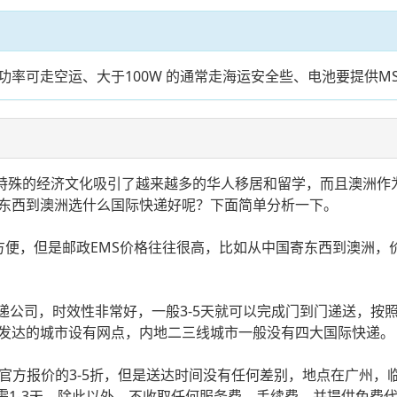
率可走空运、大于100W 的通常走海运安全些、电池要提供MS
着特殊的经济文化吸引了越来越多的华人移居和留学，而且澳洲作
东西到澳洲选什么国际快递好呢？下面简单分析一下。
但是邮政EMS价格往往很高，比如从中国寄东西到澳洲，价格为第
业国际快递公司，时效性非常好，一般3-5天就可以完成门到门递送
发达的城市设有网点，内地二三线城市一般没有四大国际快递。
官方报价的3-5折，但是送达时间没有任何差别，地点在广州，
仅需1-3天。除此以外，不收取任何服务费、手续费，并提供免