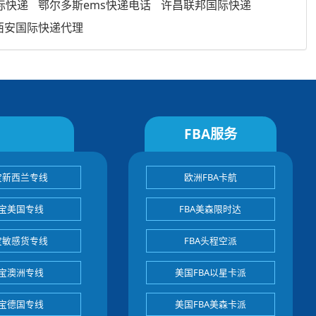
际快递
鄂尔多斯ems快递电话
许昌联邦国际快递
西安国际快递代理
FBA服务
宝新西兰专线
欧洲FBA卡航
宝美国专线
FBA美森限时达
宝敏感货专线
FBA头程空派
宝澳洲专线
美国FBA以星卡派
宝德国专线
美国FBA美森卡派