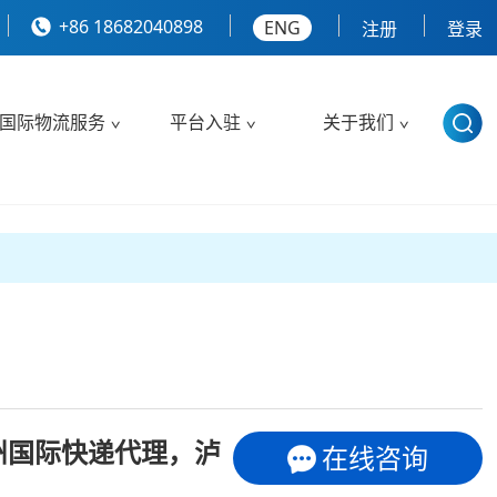
+86 18682040898
ENG
注册
登录
国际物流服务
平台入驻
关于我们
州国际快递代理，泸
在线咨询