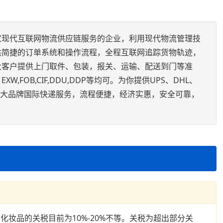
家现代互联网物流供应链服务的企业，利用现代物流管理技
供简捷的订单系统和操作流程，全程互联网追踪货物轨迹，
大客户提供上门取件、包装，报关、运输、配送到门等准
,FOB,CIF,DDU,DDP等均可。为你提供UPS、DHL、
快递的大品牌国际快递服务，流程便捷，经济实惠，安全可靠，
妆品的关税目前为10%-20%不等。关税为超出部分关