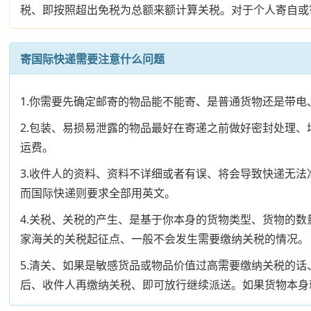
税、即按照超出免税为总额来额计算关税。对于个人寄自或寄
寄国际快递需要注意什么问题
1.你需要先确定邮寄的物品能不能寄、是普通货物还是带
2.包装、易损易泄露的物品最好在寄递之前做好密封处理
运费。
3.收件人的资料、资料不详细或者有误、将会导致快递无
而国际快递则要求全部用英文。
4.关税、关税的产生、是基于你本身的货物类型、货物的
家海关的关税起征点、一般不会发生需要缴纳关税的情况。
5.清关、如果是敏感货品或物品价值过高需要缴纳关税的
后、收件人再缴纳关税、即可放行继续派送。如果货物本身