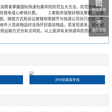
消费者掌握国际快递包裹风险防范五大方法，防范快递风
微信咨询
存侥幸或心疼保价费。 2.索取并保管好相关票据，以便
款、赔偿方式和诉讼管辖地等细节与快递公司另行约定，并
收件人签收物品时当场开封查验物品，若发现丢失、损坏等
返回顶部
用运输方式也有点风险，以上是讲有关快递风防范的一些方
泸州到美国专线