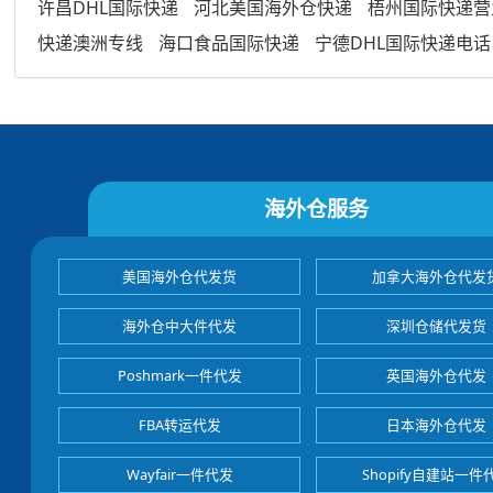
许昌DHL国际快递
河北美国海外仓快递
梧州国际快递营
快递澳洲专线
海口食品国际快递
宁德DHL国际快递电话
海外仓服务
美国海外仓代发货
加拿大海外仓代发
海外仓中大件代发
深圳仓储代发货
Poshmark一件代发
英国海外仓代发
FBA转运代发
日本海外仓代发
Wayfair一件代发
Shopify自建站一件