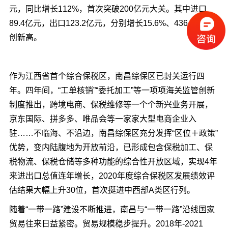
元，同比增长112%，首次突破200亿元大关。其中进口
89.4亿元，出口123.2亿元，分别增长15.6%、436.9%，均
创新高。
作为江西省首个综合保税区，南昌综保区已封关运行四
年。四年间，“工单核销”“委托加工”等一项项海关监管创新
制度推出，跨境电商、保税维修等一个个新兴业务开展，
京东国际、拼多多、唯品会等一家家大型电商企业入
驻……不临海、不沿边，南昌综保区充分发挥“区位＋政策”
优势，变内陆腹地为开放前沿，已形成包含保税加工、保
税物流、保税仓储等多种功能的综合性开放区域，实现4年
来进出口总值连年增长，2020年度综合保税区发展绩效评
估结果大幅上升30位，首次挺进中西部A类区行列。
随着“一带一路”建设不断推进，南昌与“一带一路”沿线国家
贸易往来日益紧密。贸易规模稳步提升。2018年-2021