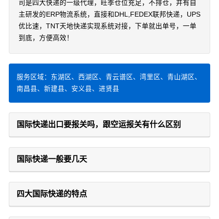
司是四大快递的一级代理，旺季仓位充足，不排仓，并有自
主研发的ERP物流系统，直接和DHL,FEDEX联邦快递，UPS
优比速，TNT天地快递实现系统对接，下单就出单号，一单
到底，方便高效！
服务区域：东湖区、西湖区、青云谱区、湾里区、青山湖区、
南昌县、新建县、安义县、进贤县
国际快递出口要报关吗，跟空运报关有什么区别
国际快递一般要几天
四大国际快递的特点