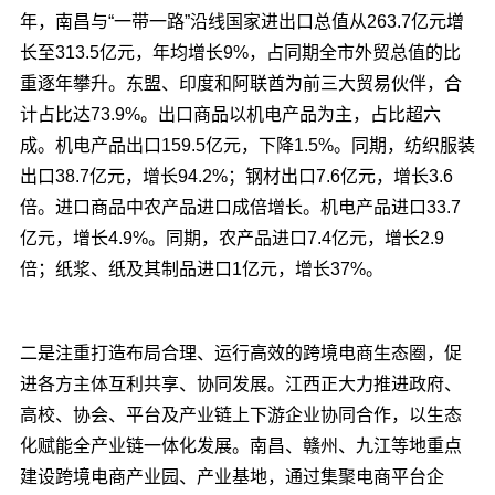
年，南昌与“一带一路”沿线国家进出口总值从263.7亿元增
长至313.5亿元，年均增长9%，占同期全市外贸总值的比
重逐年攀升。东盟、印度和阿联酋为前三大贸易伙伴，合
计占比达73.9%。出口商品以机电产品为主，占比超六
成。机电产品出口159.5亿元，下降1.5%。同期，纺织服装
出口38.7亿元，增长94.2%；钢材出口7.6亿元，增长3.6
倍。进口商品中农产品进口成倍增长。机电产品进口33.7
亿元，增长4.9%。同期，农产品进口7.4亿元，增长2.9
倍；纸浆、纸及其制品进口1亿元，增长37%。
二是注重打造布局合理、运行高效的跨境电商生态圈，促
进各方主体互利共享、协同发展。江西正大力推进政府、
高校、协会、平台及产业链上下游企业协同合作，以生态
化赋能全产业链一体化发展。南昌、赣州、九江等地重点
建设跨境电商产业园、产业基地，通过集聚电商平台企