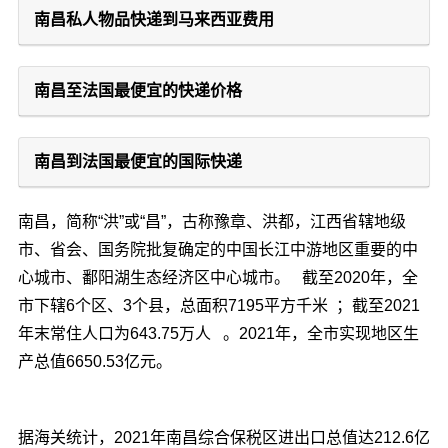
南昌私人物品快递到马来西亚费用
南昌至法国最便宜的快递价格
南昌到法国最便宜的国际快递
南昌，简称“洪”或“昌”，古称豫章、洪都，江西省辖地级
市、省会、国务院批复确定的中国长江中游地区重要的中
心城市、鄱阳湖生态经济区中心城市。 截至2020年，全
市下辖6个区、3个县，总面积7195平方千米 ；截至2021
年末常住人口为643.75万人 。2021年，全市实现地区生
产总值6650.53亿元。
据海关统计，2021年南昌综合保税区进出口总值达212.6亿